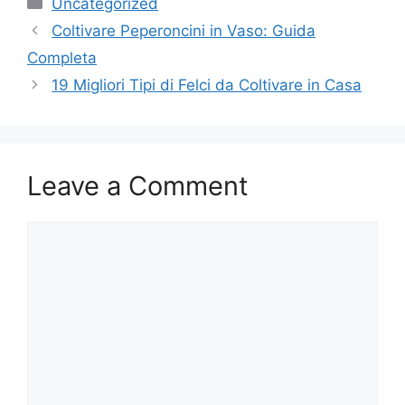
Categories
Uncategorized
Coltivare Peperoncini in Vaso: Guida
Completa
19 Migliori Tipi di Felci da Coltivare in Casa
Leave a Comment
Comment