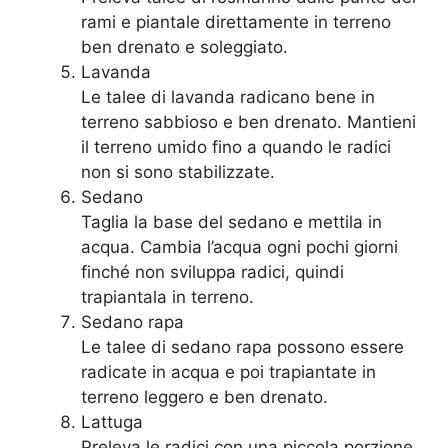
rami e piantale direttamente in terreno
ben drenato e soleggiato.
Lavanda
Le talee di lavanda radicano bene in
terreno sabbioso e ben drenato. Mantieni
il terreno umido fino a quando le radici
non si sono stabilizzate.
Sedano
Taglia la base del sedano e mettila in
acqua. Cambia l’acqua ogni pochi giorni
finché non sviluppa radici, quindi
trapiantala in terreno.
Sedano rapa
Le talee di sedano rapa possono essere
radicate in acqua e poi trapiantate in
terreno leggero e ben drenato.
Lattuga
Preleva le radici con una piccola porzione