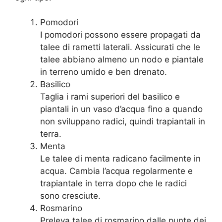
Pomodori
I pomodori possono essere propagati da
talee di rametti laterali. Assicurati che le
talee abbiano almeno un nodo e piantale
in terreno umido e ben drenato.
Basilico
Taglia i rami superiori del basilico e
piantali in un vaso d’acqua fino a quando
non sviluppano radici, quindi trapiantali in
terra.
Menta
Le talee di menta radicano facilmente in
acqua. Cambia l’acqua regolarmente e
trapiantale in terra dopo che le radici
sono cresciute.
Rosmarino
Preleva talee di rosmarino dalle punte dei