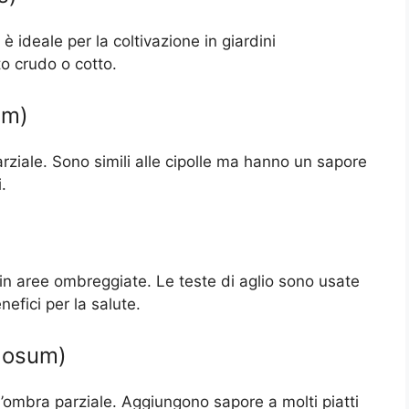
è ideale per la coltivazione in giardini
to crudo o cotto.
um)
rziale. Sono simili alle cipolle ma hanno un sapore
.
 in aree ombreggiate. Le teste di aglio sono usate
enefici per la salute.
ulosum)
l’ombra parziale. Aggiungono sapore a molti piatti