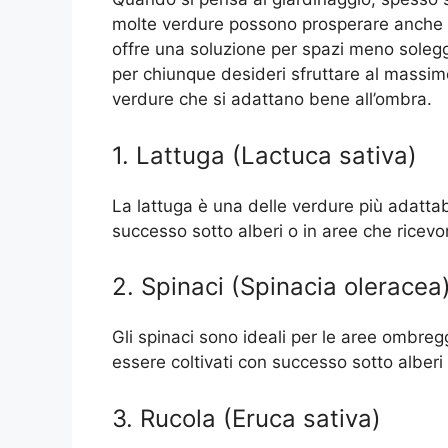
molte verdure possono prosperare anche i
offre una soluzione per spazi meno soleggi
per chiunque desideri sfruttare al massim
verdure che si adattano bene all’ombra.
1. Lattuga (Lactuca sativa)
La lattuga è una delle verdure più adattab
successo sotto alberi o in aree che ricevon
2. Spinaci (Spinacia oleracea
Gli spinaci sono ideali per le aree ombre
essere coltivati con successo sotto alberi 
3. Rucola (Eruca sativa)