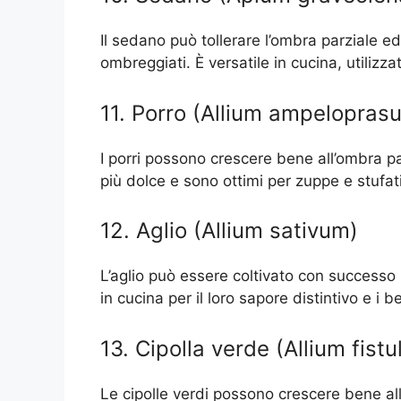
Il sedano può tollerare l’ombra parziale ed 
ombreggiati. È versatile in cucina, utilizza
11. Porro (Allium ampelopras
I porri possono crescere bene all’ombra pa
più dolce e sono ottimi per zuppe e stufati
12. Aglio (Allium sativum)
L’aglio può essere coltivato con successo
in cucina per il loro sapore distintivo e i b
13. Cipolla verde (Allium fist
Le cipolle verdi possono crescere bene al