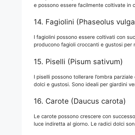
e possono essere facilmente coltivate in co
14. Fagiolini (Phaseolus vulga
I fagiolini possono essere coltivati con su
producono fagioli croccanti e gustosi per 
15. Piselli (Pisum sativum)
I piselli possono tollerare l’ombra parzial
dolci e gustosi. Sono ideali per giardini ver
16. Carote (Daucus carota)
Le carote possono crescere con successo
luce indiretta al giorno. Le radici dolci sono