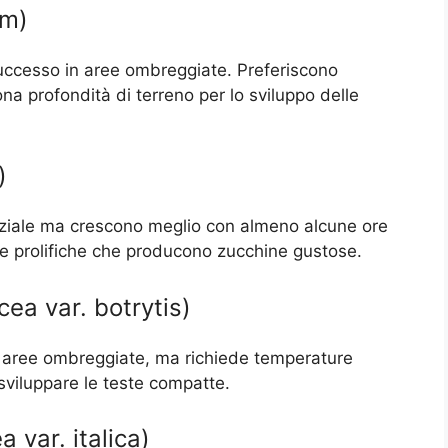
um)
uccesso in aree ombreggiate. Preferiscono
a profondità di terreno per lo sviluppo delle
)
rziale ma crescono meglio con almeno alcune ore
nte prolifiche che producono zucchine gustose.
cea var. botrytis)
in aree ombreggiate, ma richiede temperature
 sviluppare le teste compatte.
 var. italica)