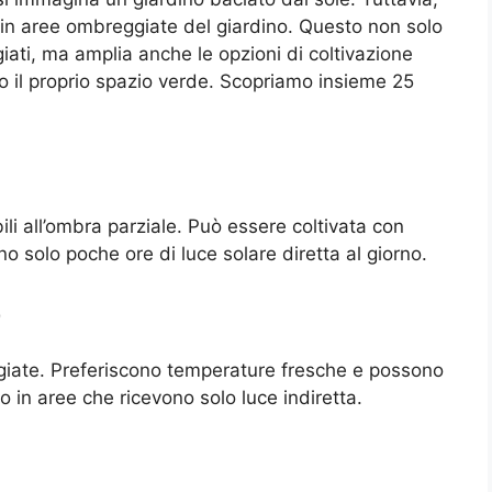
n aree ombreggiate del giardino. Questo non solo
ati, ma amplia anche le opzioni di coltivazione
o il proprio spazio verde. Scopriamo insieme 25
ili all’ombra parziale. Può essere coltivata con
o solo poche ore di luce solare diretta al giorno.
)
ggiate. Preferiscono temperature fresche e possono
o in aree che ricevono solo luce indiretta.