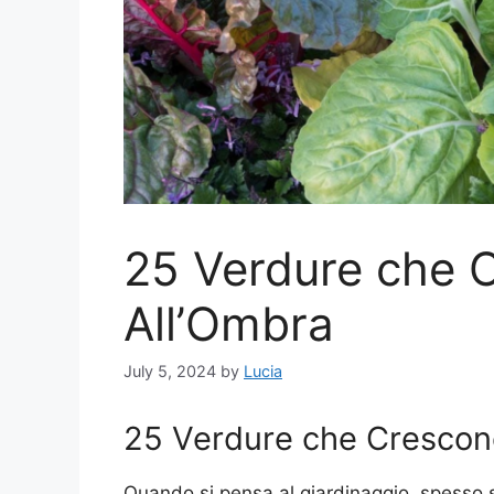
25 Verdure che 
All’Ombra
July 5, 2024
by
Lucia
25 Verdure che Crescon
Quando si pensa al giardinaggio, spesso s