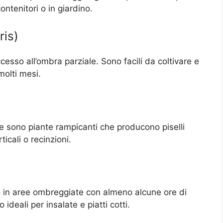
ntenitori o in giardino.
ris)
ccesso all’ombra parziale. Sono facili da coltivare e
molti mesi.
e e sono piante rampicanti che producono piselli
ticali o recinzioni.
 in aree ombreggiate con almeno alcune ore di
 ideali per insalate e piatti cotti.