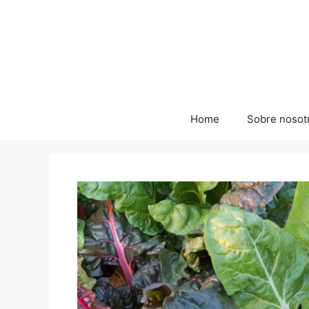
Skip
to
content
Home
Sobre nosot