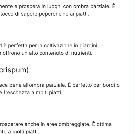
ente e prospera in luoghi con ombra parziale. È
tocco di sapore peperoncino ai piatti.
 è perfetta per la coltivazione in giardini
 offrono un alto contenuto di nutrienti.
 crispum)
ce bene all’ombra parziale. È perfetto per bordi o
 freschezza a molti piatti.
rosperare anche in aree ombreggiate. È ottima
te a molti piatti.