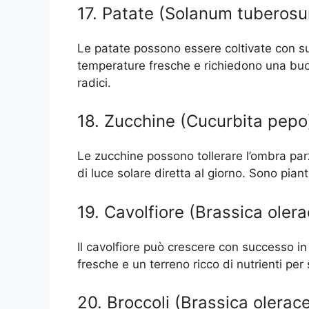
17. Patate (Solanum tuberos
Le patate possono essere coltivate con s
temperature fresche e richiedono una buon
radici.
18. Zucchine (Cucurbita pepo
Le zucchine possono tollerare l’ombra pa
di luce solare diretta al giorno. Sono pia
19. Cavolfiore (Brassica olera
Il cavolfiore può crescere con successo 
fresche e un terreno ricco di nutrienti per
20. Broccoli (Brassica oleracea