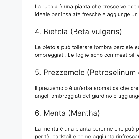
La rucola è una pianta che cresce velocem
ideale per insalate fresche e aggiunge un 
4. Bietola (Beta vulgaris)
La bietola può tollerare l’ombra parziale ed
ombreggiati. Le foglie sono commestibili e
5. Prezzemolo (Petroselinum
Il prezzemolo è un’erba aromatica che cres
angoli ombreggiati del giardino e aggiunge
6. Menta (Mentha)
La menta è una pianta perenne che può p
per tè, cocktail e come aggiunta rinfrescan