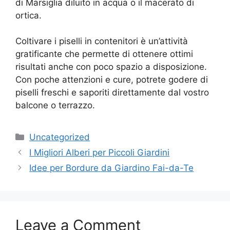
di Marsiglia diluito in acqua o il macerato di
ortica.
Coltivare i piselli in contenitori è un’attività
gratificante che permette di ottenere ottimi
risultati anche con poco spazio a disposizione.
Con poche attenzioni e cure, potrete godere di
piselli freschi e saporiti direttamente dal vostro
balcone o terrazzo.
Categories
Uncategorized
I Migliori Alberi per Piccoli Giardini
Idee per Bordure da Giardino Fai-da-Te
Leave a Comment