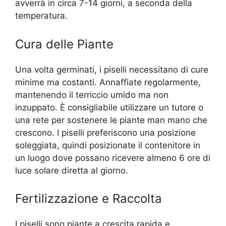
avverrà in circa 7-14 giorni, a seconda della
temperatura.
Cura delle Piante
Una volta germinati, i piselli necessitano di cure
minime ma costanti. Annaffiate regolarmente,
mantenendo il terriccio umido ma non
inzuppato. È consigliabile utilizzare un tutore o
una rete per sostenere le piante man mano che
crescono. I piselli preferiscono una posizione
soleggiata, quindi posizionate il contenitore in
un luogo dove possano ricevere almeno 6 ore di
luce solare diretta al giorno.
Fertilizzazione e Raccolta
I piselli sono piante a crescita rapida e