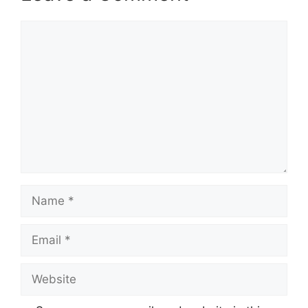
Comment
Name
Email
Website