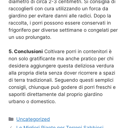
diametro di circa 2-3 centimetri. Si consiglia di
raccoglierli con cura utilizzando un forca da
giardino per evitare danni alle radici. Dopo la
raccolta, i porri possono essere conservati in
frigorifero per diverse settimane o congelati per
un uso prolungato.
5. Conclusioni
Coltivare porri in contenitori è
non solo gratificante ma anche pratico per chi
desidera aggiungere questa deliziosa verdura
alla propria dieta senza dover ricorrere a spazi
di terra tradizionali. Seguendo questi semplici
consigli, chiunque può godere di porri freschi e
saporiti direttamente dal proprio giardino
urbano o domestico.
Categories
Uncategorized
Le Migliori Piante per Terreni Sabbiosi