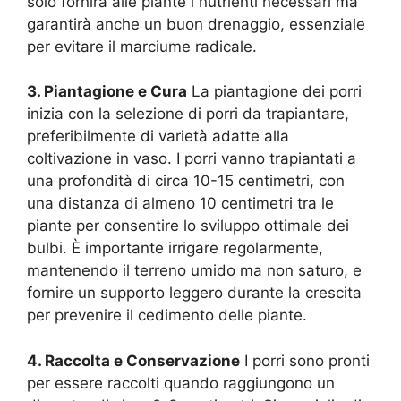
solo fornirà alle piante i nutrienti necessari ma
garantirà anche un buon drenaggio, essenziale
per evitare il marciume radicale.
3. Piantagione e Cura
La piantagione dei porri
inizia con la selezione di porri da trapiantare,
preferibilmente di varietà adatte alla
coltivazione in vaso. I porri vanno trapiantati a
una profondità di circa 10-15 centimetri, con
una distanza di almeno 10 centimetri tra le
piante per consentire lo sviluppo ottimale dei
bulbi. È importante irrigare regolarmente,
mantenendo il terreno umido ma non saturo, e
fornire un supporto leggero durante la crescita
per prevenire il cedimento delle piante.
4. Raccolta e Conservazione
I porri sono pronti
per essere raccolti quando raggiungono un