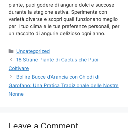
piante, puoi godere di angurie dolci e succose
durante la stagione estiva. Sperimenta con
varietà diverse e scopri quali funzionano meglio
per il tuo clima e le tue preferenze personali, per
un raccolto di angurie delizioso ogni anno.
Categories
Uncategorized
18 Strane Piante di Cactus che Puoi
Coltivare
Bollire Bucce d’Arancia con Chiodi di
Garofano: Una Pratica Tradizionale delle Nostre
Nonne
Leave a Comment