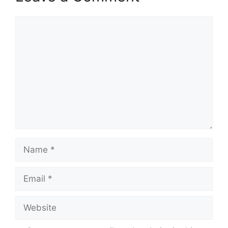
Comment
Name
Email
Website