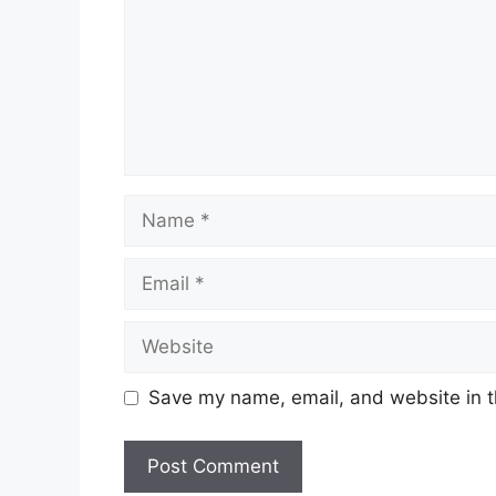
Name
Email
Website
Save my name, email, and website in t