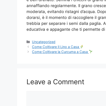
annaffiando regolarmente. Il grano cresce 
moderata, evitando ristagni d’acqua. Dopo
dorarsi, è il momento di raccogliere il gran
trebbia per separare i semi dalla paglia. A
educativa e appagante che ti permette di
Categories
Uncategorized
Come Coltivare Il Lino a Casa
Come Coltivare la Curcuma a Casa
Leave a Comment
Comment