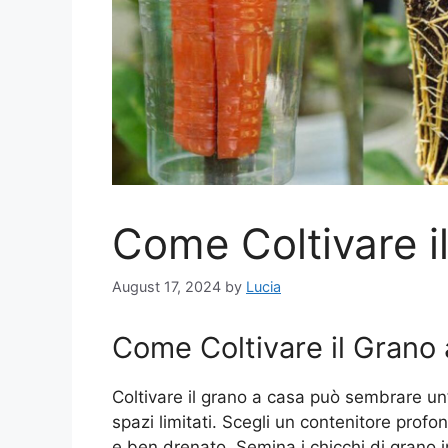
Come Coltivare 
August 17, 2024
by
Lucia
Come Coltivare il Grano
Coltivare il grano a casa può sembrare un
spazi limitati. Scegli un contenitore prof
e ben drenato. Semina i chicchi di grano i