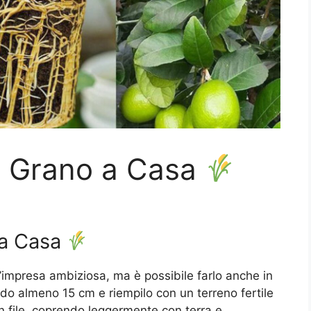
il Grano a Casa
 a Casa
’impresa ambiziosa, ma è possibile farlo anche in
ondo almeno 15 cm e riempilo con un terreno fertile
n file, coprendo leggermente con terra e