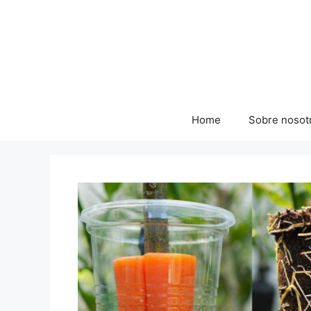
Skip
to
content
Home
Sobre nosot