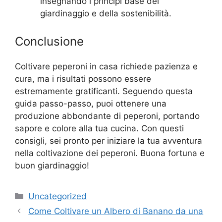
insegnando i principi base del
giardinaggio e della sostenibilità.
Conclusione
Coltivare peperoni in casa richiede pazienza e
cura, ma i risultati possono essere
estremamente gratificanti. Seguendo questa
guida passo-passo, puoi ottenere una
produzione abbondante di peperoni, portando
sapore e colore alla tua cucina. Con questi
consigli, sei pronto per iniziare la tua avventura
nella coltivazione dei peperoni. Buona fortuna e
buon giardinaggio!
Categories
Uncategorized
Come Coltivare un Albero di Banano da una