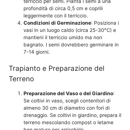
terriccio per semi. Pianta i semi a una
profondità di circa 0,5 cm e coprili
leggermente con il terriccio.
Condizioni di Germinazione
: Posiziona i
vasi in un luogo caldo (circa 25-30°C) e
mantieni il terriccio umido ma non
bagnato. I semi dovrebbero germinare in
7-14 giorni.
Trapianto e Preparazione del
Terreno
Preparazione del Vaso o del Giardino
:
Se coltivi in vaso, scegli contenitori di
almeno 30 cm di diametro con fori di
drenaggio. Se coltivi in giardino, prepara il
terreno mescolando compost o letame
ben maturo per arricchirlo.