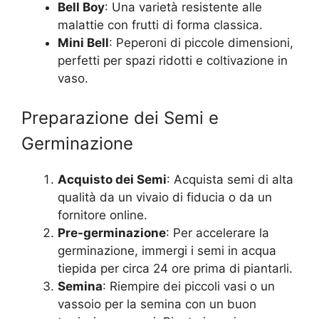
Bell Boy
: Una varietà resistente alle
malattie con frutti di forma classica.
Mini Bell
: Peperoni di piccole dimensioni,
perfetti per spazi ridotti e coltivazione in
vaso.
Preparazione dei Semi e
Germinazione
Acquisto dei Semi
: Acquista semi di alta
qualità da un vivaio di fiducia o da un
fornitore online.
Pre-germinazione
: Per accelerare la
germinazione, immergi i semi in acqua
tiepida per circa 24 ore prima di piantarli.
Semina
: Riempire dei piccoli vasi o un
vassoio per la semina con un buon