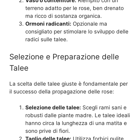
Vaso o contenitore:
Riempito con un
terreno adatto per le rose, ben drenato
ma ricco di sostanza organica.
Ormoni radicanti:
Opzionale ma
consigliato per stimolare lo sviluppo delle
radici sulle talee.
Selezione e Preparazione delle
Talee
La scelta delle talee giuste è fondamentale per
il successo della propagazione delle rose:
Selezione delle talee:
Scegli rami sani e
robusti dalle piante madre. Le talee ideali
hanno circa la lunghezza di una matita e
sono prive di fiori.
Taglio delle talee:
Utilizza forbici pulite