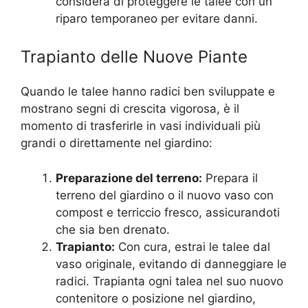
considera di proteggere le talee con un
riparo temporaneo per evitare danni.
Trapianto delle Nuove Piante
Quando le talee hanno radici ben sviluppate e
mostrano segni di crescita vigorosa, è il
momento di trasferirle in vasi individuali più
grandi o direttamente nel giardino:
Preparazione del terreno:
Prepara il
terreno del giardino o il nuovo vaso con
compost e terriccio fresco, assicurandoti
che sia ben drenato.
Trapianto:
Con cura, estrai le talee dal
vaso originale, evitando di danneggiare le
radici. Trapianta ogni talea nel suo nuovo
contenitore o posizione nel giardino,