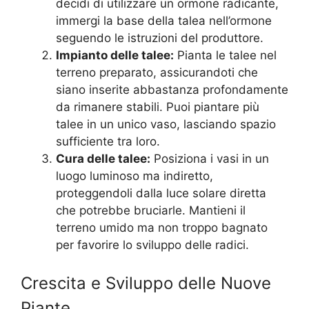
decidi di utilizzare un ormone radicante,
immergi la base della talea nell’ormone
seguendo le istruzioni del produttore.
Impianto delle talee:
Pianta le talee nel
terreno preparato, assicurandoti che
siano inserite abbastanza profondamente
da rimanere stabili. Puoi piantare più
talee in un unico vaso, lasciando spazio
sufficiente tra loro.
Cura delle talee:
Posiziona i vasi in un
luogo luminoso ma indiretto,
proteggendoli dalla luce solare diretta
che potrebbe bruciarle. Mantieni il
terreno umido ma non troppo bagnato
per favorire lo sviluppo delle radici.
Crescita e Sviluppo delle Nuove
Piante