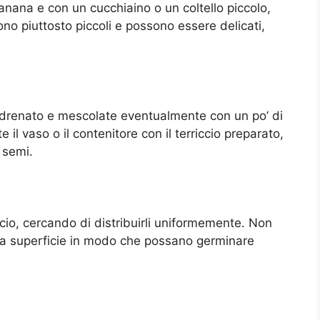
anana e con un cucchiaino o un coltello piccolo,
ono piuttosto piccoli e possono essere delicati,
n drenato e mescolate eventualmente con un po’ di
 il vaso o il contenitore con il terriccio preparato,
 semi.
ccio, cercando di distribuirli uniformemente. Non
 sulla superficie in modo che possano germinare