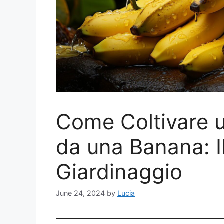
Come Coltivare 
da una Banana: I
Giardinaggio
June 24, 2024
by
Lucia