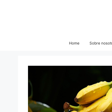
Skip
to
content
Home
Sobre nosot