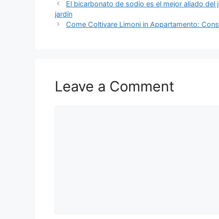
El bicarbonato de sodio es el mejor aliado del j
jardín
Come Coltivare Limoni in Appartamento: Consi
Leave a Comment
Comment