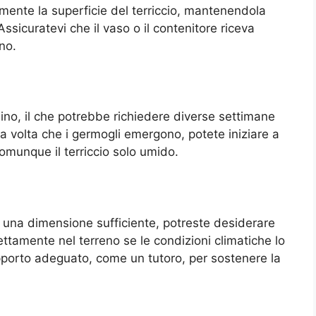
rmente la superficie del terriccio, mantenendola
icuratevi che il vaso o il contenitore riceva
no.
no, il che potrebbe richiedere diverse settimane
a volta che i germogli emergono, potete iniziare a
omunque il terriccio solo umido.
 una dimensione sufficiente, potreste desiderare
ettamente nel terreno se le condizioni climatiche lo
pporto adeguato, come un tutoro, per sostenere la