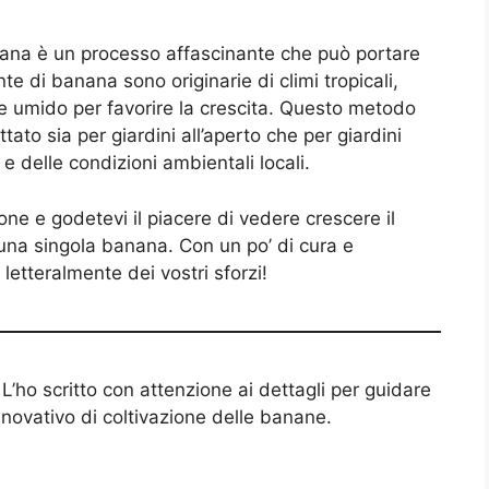
ana è un processo affascinante che può portare
te di banana sono originarie di climi tropicali,
e umido per favorire la crescita. Questo metodo
ato sia per giardini all’aperto che per giardini
e delle condizioni ambientali locali.
ne e godetevi il piacere di vedere crescere il
una singola banana. Con un po’ di cura e
 letteralmente dei vostri sforzi!
 L’ho scritto con attenzione ai dettagli per guidare
novativo di coltivazione delle banane.