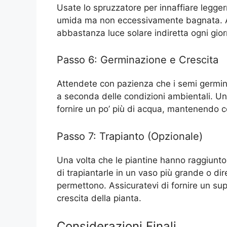
Usate lo spruzzatore per innaffiare legge
umida ma non eccessivamente bagnata. Ass
abbastanza luce solare indiretta ogni gior
Passo 6: Germinazione e Crescita
Attendete con pazienza che i semi germini
a seconda delle condizioni ambientali. Un
fornire un po’ più di acqua, mantenendo c
Passo 7: Trapianto (Opzionale)
Una volta che le piantine hanno raggiunto
di trapiantarle in un vaso più grande o dir
permettono. Assicuratevi di fornire un su
crescita della pianta.
Considerazioni Finali