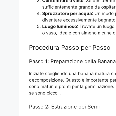
Contenitore o vaso
: Se desiderate 
sufficientemente grande da ospitare
Spruzzatore per acqua
: Un modo p
diventare eccessivamente bagnato
Luogo luminoso
: Trovate un luogo 
o vaso, ideale con almeno alcune ore
Procedura Passo per Passo
Passo 1: Preparazione della Banana
Iniziate scegliendo una banana matura che
decomposizione. Questo è importante perc
sono maturi e pronti per la germinazione. A
se sono piccoli.
Passo 2: Estrazione dei Semi