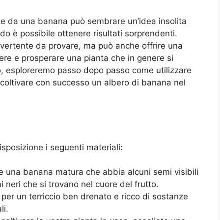
te da una banana può sembrare un’idea insolita
odo è possibile ottenere risultati sorprendenti.
ivertente da provare, ma può anche offrire una
cere e prosperare una pianta che in genere si
colo, esploreremo passo dopo passo come utilizzare
coltivare con successo un albero di banana nel
isposizione i seguenti materiali:
te una banana matura che abbia alcuni semi visibili
ni neri che si trovano nel cuore del frutto.
 per un terriccio ben drenato e ricco di sostanze
li.