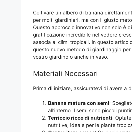
Coltivare un albero di banana direttamen
per molti giardinieri, ma con il giusto met
Questo approccio innovativo non solo è d
gratificazione incredibile nel vedere cres
associa ai climi tropicali. In questo arti
questo nuovo metodo di giardinaggio per 
vostro giardino o anche in vaso.
Materiali Necessari
Prima di iniziare, assicuratevi di avere a d
Banana matura con semi
: Sceglie
all’interno. I semi sono piccoli punti
Terriccio ricco di nutrienti
: Optate
nutritive, ideale per le piante tropica