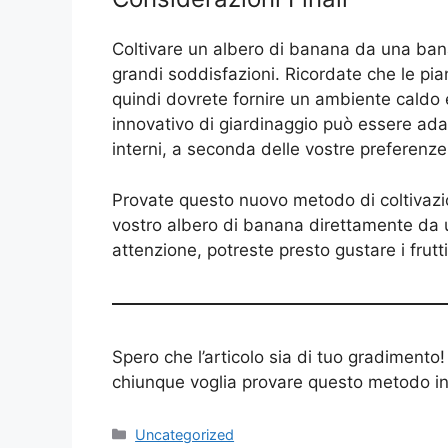
Coltivare un albero di banana da una ban
grandi soddisfazioni. Ricordate che le pian
quindi dovrete fornire un ambiente caldo 
innovativo di giardinaggio può essere adatt
interni, a seconda delle vostre preferenze 
Provate questo nuovo metodo di coltivazio
vostro albero di banana direttamente da 
attenzione, potreste presto gustare i frutti
Spero che l’articolo sia di tuo gradimento!
chiunque voglia provare questo metodo in
Categories
Uncategorized