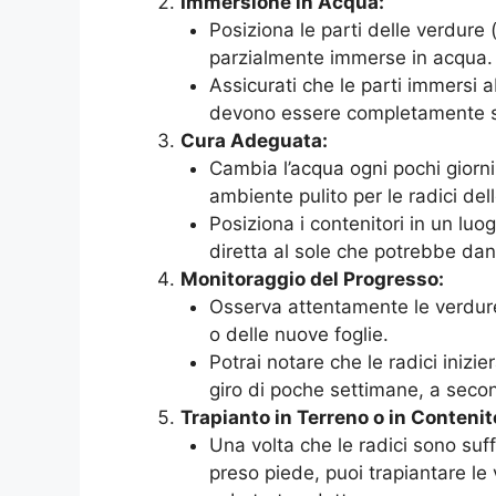
Immersione in Acqua:
Posiziona le parti delle verdure 
parzialmente immerse in acqua.
Assicurati che le parti immersi
devono essere completamente
Cura Adeguata:
Cambia l’acqua ogni pochi giorn
ambiente pulito per le radici del
Posiziona i contenitori in un luo
diretta al sole che potrebbe dann
Monitoraggio del Progresso:
Osserva attentamente le verdure 
o delle nuove foglie.
Potrai notare che le radici inizi
giro di poche settimane, a secon
Trapianto in Terreno o in Contenito
Una volta che le radici sono suf
preso piede, puoi trapiantare le 