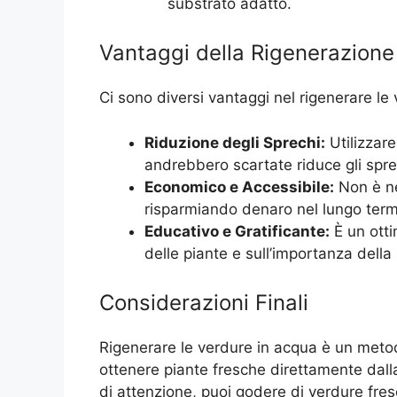
substrato adatto.
Vantaggi della Rigenerazione
Ci sono diversi vantaggi nel rigenerare le
Riduzione degli Sprechi:
Utilizzar
andrebbero scartate riduce gli spre
Economico e Accessibile:
Non è ne
risparmiando denaro nel lungo term
Educativo e Gratificante:
È un otti
delle piante e sull’importanza della 
Considerazioni Finali
Rigenerare le verdure in acqua è un meto
ottenere piante fresche direttamente dall
di attenzione, puoi godere di verdure fres