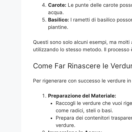
Carote:
Le punte delle carote posso
acqua.
Basilico:
I rametti di basilico poss
piantine.
Questi sono solo alcuni esempi, ma molti a
utilizzando lo stesso metodo. Il processo 
Come Far Rinascere le Verdur
Per rigenerare con successo le verdure in
Preparazione del Materiale:
Raccogli le verdure che vuoi rige
come radici, steli o basi.
Prepara dei contenitori trasparent
verdure.