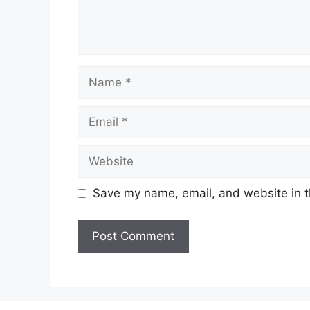
Name
Email
Website
Save my name, email, and website in t