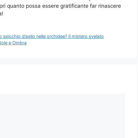
pri quanto possa essere gratificante far rinascere
a!
 spicchio d’aglio nelle orchidee? Il mistero svelato
 Sole e Ombra