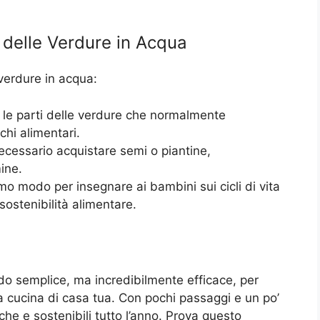
 delle Verdure in Acqua
 verdure in acqua:
e le parti delle verdure che normalmente
chi alimentari.
cessario acquistare semi o piantine,
ine.
mo modo per insegnare ai bambini sui cicli di vita
sostenibilità alimentare.
do semplice, ma incredibilmente efficace, per
a cucina di casa tua. Con pochi passaggi e un po’
che e sostenibili tutto l’anno. Prova questo