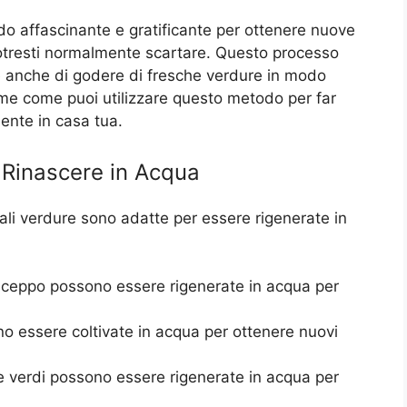
o affascinante e gratificante per ottenere nuove
 potresti normalmente scartare. Questo processo
te anche di godere di fresche verdure in modo
me come puoi utilizzare questo metodo per far
mente in casa tua.
 Rinascere in Acqua
ali verdure sono adatte per essere rigenerate in
l ceppo possono essere rigenerate in acqua per
 essere coltivate in acqua per ottenere nuovi
le verdi possono essere rigenerate in acqua per