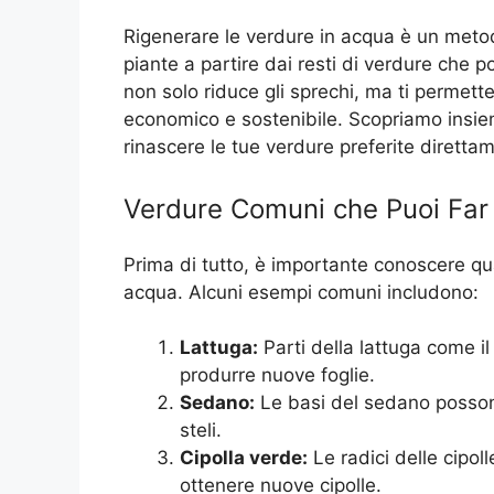
Rigenerare le verdure in acqua è un metod
piante a partire dai resti di verdure che
non solo riduce gli sprechi, ma ti permet
economico e sostenibile. Scopriamo insie
rinascere le tue verdure preferite diretta
Verdure Comuni che Puoi Far
Prima di tutto, è importante conoscere qu
acqua. Alcuni esempi comuni includono:
Lattuga:
Parti della lattuga come i
produrre nuove foglie.
Sedano:
Le basi del sedano possono
steli.
Cipolla verde:
Le radici delle cipol
ottenere nuove cipolle.