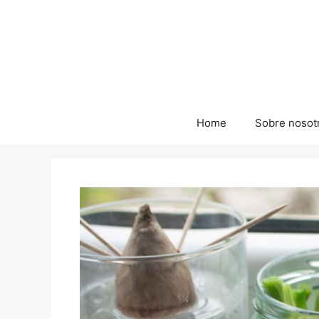
Skip
to
content
Home
Sobre nosot