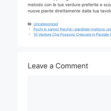
metodo con le tue verdure preferite e sco
nuove piante direttamente dalla tua tavol
Categories
Uncategorized
Pochi lo sanno! Perché i giardinieri mettono uno
10 Verdure Che Possono Crescere in Parziale
Leave a Comment
Comment