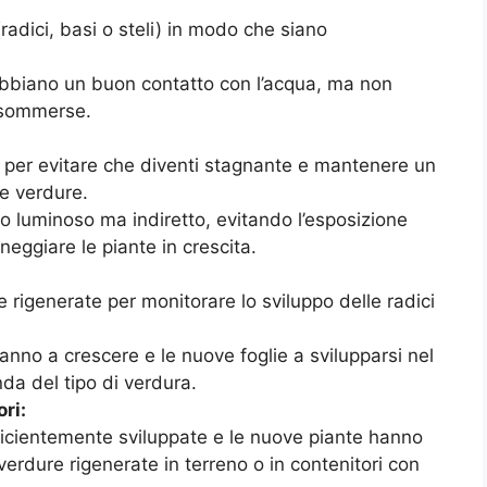
(radici, basi o steli) in modo che siano
 abbiano un buon contatto con l’acqua, ma non
 sommerse.
i per evitare che diventi stagnante e mantenere un
le verdure.
go luminoso ma indiretto, evitando l’esposizione
eggiare le piante in crescita.
rigenerate per monitorare lo sviluppo delle radici
eranno a crescere e le nuove foglie a svilupparsi nel
da del tipo di verdura.
ri:
ficientemente sviluppate e le nuove piante hanno
verdure rigenerate in terreno o in contenitori con