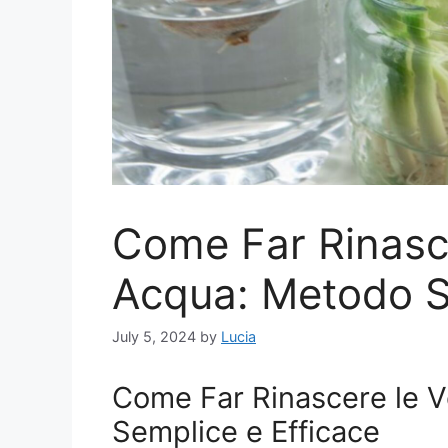
Come Far Rinasce
Acqua: Metodo S
July 5, 2024
by
Lucia
Come Far Rinascere le 
Semplice e Efficace