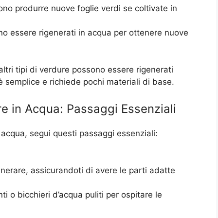
no produrre nuove foglie verdi se coltivate in
ono essere rigenerati in acqua per ottenere nuove
ltri tipi di verdure possono essere rigenerati
è semplice e richiede pochi materiali di base.
e in Acqua: Passaggi Essenziali
 acqua, segui questi passaggi essenziali:
nerare, assicurandoti di avere le parti adatte
i o bicchieri d’acqua puliti per ospitare le