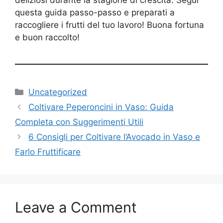
deliziosi durante la stagione di crescita. Segui
questa guida passo-passo e preparati a
raccogliere i frutti del tuo lavoro! Buona fortuna
e buon raccolto!
Categories
Uncategorized
Coltivare Peperoncini in Vaso: Guida
Completa con Suggerimenti Utili
6 Consigli per Coltivare l’Avocado in Vaso e
Farlo Fruttificare
Leave a Comment