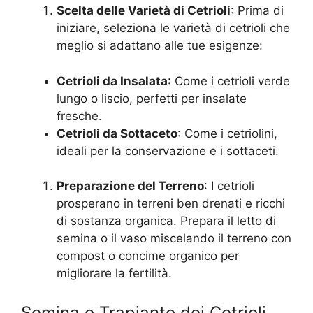
Scelta delle Varietà di Cetrioli
: Prima di
iniziare, seleziona le varietà di cetrioli che
meglio si adattano alle tue esigenze:
Cetrioli da Insalata
: Come i cetrioli verde
lungo o liscio, perfetti per insalate
fresche.
Cetrioli da Sottaceto
: Come i cetriolini,
ideali per la conservazione e i sottaceti.
Preparazione del Terreno
: I cetrioli
prosperano in terreni ben drenati e ricchi
di sostanza organica. Prepara il letto di
semina o il vaso miscelando il terreno con
compost o concime organico per
migliorare la fertilità.
Semina o Trapianto dei Cetrioli