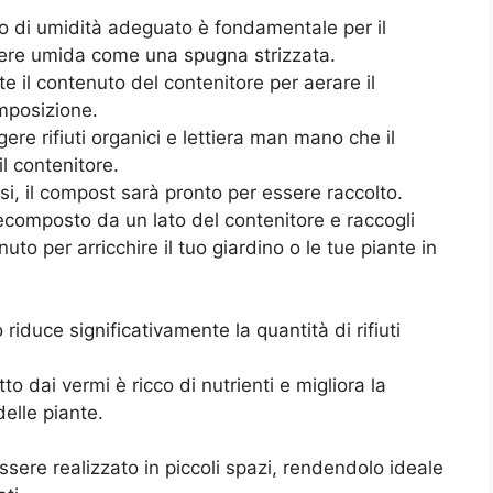
lo di umidità adeguato è fondamentale per il
sere umida come una spugna strizzata.
il contenuto del contenitore per aerare il
mposizione.
re rifiuti organici e lettiera man mano che il
l contenitore.
, il compost sarà pronto per essere raccolto.
composto da un lato del contenitore e raccogli
nuto per arricchire il tuo giardino o le tue piante in
riduce significativamente la quantità di rifiuti
o dai vermi è ricco di nutrienti e migliora la
delle piante.
ssere realizzato in piccoli spazi, rendendolo ideale