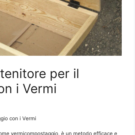
enitore per il
n i Vermi
gio con i Vermi
 come vermicompostaggio, è un metodo efficace e