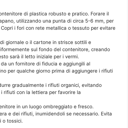
tenitore di plastica robusto e pratico. Forare il
trapano, utilizzando una punta di circa 5-6 mm, per
Copri i fori con rete metallica o tessuto per evitare
 giornale o il cartone in strisce sottili e
uniformemente sul fondo del contenitore, creando
to sarà il letto iniziale per i vermi.
da un fornitore di fiducia e aggiungili al
no per qualche giorno prima di aggiungere i rifiuti
odurre gradualmente i rifiuti organici, evitando
rifiuti con la lettiera per favorire la
enitore in un luogo ombreggiato e fresco.
era e dei rifiuti, inumidendoli se necessario. Evita
 o tossici.