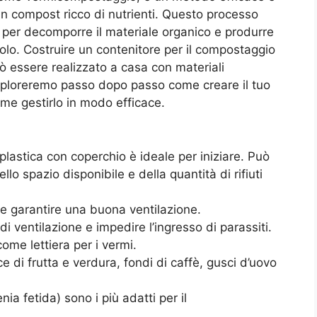
i in compost ricco di nutrienti. Questo processo
i, per decomporre il materiale organico e produrre
lo. Costruire un contenitore per il compostaggio
ò essere realizzato a casa con materiali
 esploreremo passo dopo passo come creare il tuo
me gestirlo in modo efficace.
plastica con coperchio è ideale per iniziare. Può
o spazio disponibile e della quantità di rifiuti
 e garantire una buona ventilazione.
 di ventilazione e impedire l’ingresso di parassiti.
come lettiera per i vermi.
ce di frutta e verdura, fondi di caffè, gusci d’uovo
ia fetida) sono i più adatti per il