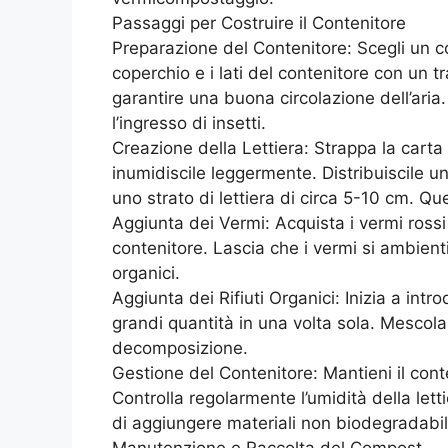
Passaggi per Costruire il Contenitore
Preparazione del Contenitore: Scegli un con
coperchio e i lati del contenitore con un 
garantire una buona circolazione dell’aria. 
l’ingresso di insetti.
Creazione della Lettiera: Strappa la carta di
inumidiscile leggermente. Distribuiscile 
uno strato di lettiera di circa 5-10 cm. Ques
Aggiunta dei Vermi: Acquista i vermi rossi 
contenitore. Lascia che i vermi si ambienti
organici.
Aggiunta dei Rifiuti Organici: Inizia a intr
grandi quantità in una volta sola. Mescola i 
decomposizione.
Gestione del Contenitore: Mantieni il cont
Controlla regolarmente l’umidità della letti
di aggiungere materiali non biodegradabili
Manutenzione e Raccolta del Compost