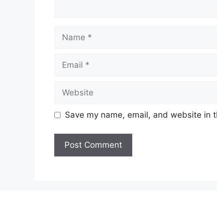
Name
Email
Website
Save my name, email, and website in t