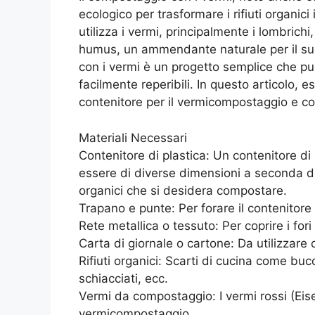
ecologico per trasformare i rifiuti organic
utilizza i vermi, principalmente i lombrich
humus, un ammendante naturale per il suo
con i vermi è un progetto semplice che pu
facilmente reperibili. In questo articolo,
contenitore per il vermicompostaggio e co
Materiali Necessari
Contenitore di plastica: Un contenitore di 
essere di diverse dimensioni a seconda dell
organici che si desidera compostare.
Trapano e punte: Per forare il contenitore
Rete metallica o tessuto: Per coprire i fori
Carta di giornale o cartone: Da utilizzare 
Rifiuti organici: Scarti di cucina come buc
schiacciati, ecc.
Vermi da compostaggio: I vermi rossi (Eisen
vermicompostaggio.