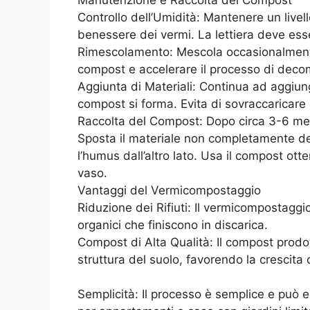
Controllo dell’Umidità: Mantenere un livel
benessere dei vermi. La lettiera deve es
Rimescolamento: Mescola occasionalmente 
compost e accelerare il processo di deco
Aggiunta di Materiali: Continua ad aggiunge
compost si forma. Evita di sovraccaricare i
Raccolta del Compost: Dopo circa 3-6 mesi
Sposta il materiale non completamente de
l’humus dall’altro lato. Usa il compost otte
vaso.
Vantaggi del Vermicompostaggio
Riduzione dei Rifiuti: Il vermicompostaggio 
organici che finiscono in discarica.
Compost di Alta Qualità: Il compost prodott
struttura del suolo, favorendo la crescita 
Semplicità: Il processo è semplice e può e