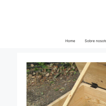
Skip
to
content
Home
Sobre nosot