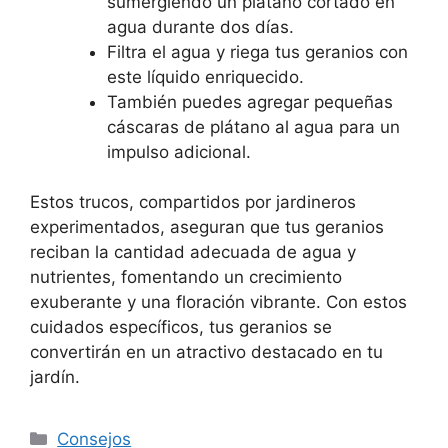
sumergiendo un plátano cortado en
agua durante dos días.
Filtra el agua y riega tus geranios con
este líquido enriquecido.
También puedes agregar pequeñas
cáscaras de plátano al agua para un
impulso adicional.
Estos trucos, compartidos por jardineros
experimentados, aseguran que tus geranios
reciban la cantidad adecuada de agua y
nutrientes, fomentando un crecimiento
exuberante y una floración vibrante. Con estos
cuidados específicos, tus geranios se
convertirán en un atractivo destacado en tu
jardín.
Categories
Consejos