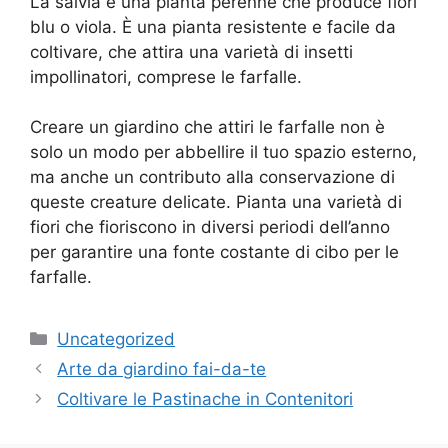
La salvia è una pianta perenne che produce fiori
blu o viola. È una pianta resistente e facile da
coltivare, che attira una varietà di insetti
impollinatori, comprese le farfalle.
Creare un giardino che attiri le farfalle non è
solo un modo per abbellire il tuo spazio esterno,
ma anche un contributo alla conservazione di
queste creature delicate. Pianta una varietà di
fiori che fioriscono in diversi periodi dell’anno
per garantire una fonte costante di cibo per le
farfalle.
Categories
Uncategorized
Arte da giardino fai-da-te
Coltivare le Pastinache in Contenitori