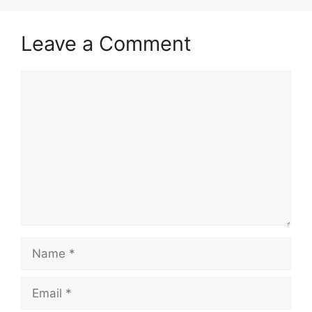
Leave a Comment
Comment
Name
Email