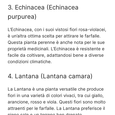
3. Echinacea (Echinacea
purpurea)
L’Echinacea, con i suoi vistosi fiori rosa-violacei,
è un’altra ottima scelta per attirare le farfalle.
Questa pianta perenne è anche nota per le sue
proprietà medicinali. L’Echinacea è resistente e
facile da coltivare, adattandosi bene a diverse
condizioni climatiche.
4. Lantana (Lantana camara)
La Lantana è una pianta versatile che produce
fiori in una varietà di colori vivaci, tra cui giallo,
arancione, rosso e viola. Questi fiori sono molto
attraenti per le farfalle. La Lantana preferisce il
pieno sole e un terreno ben drenato.