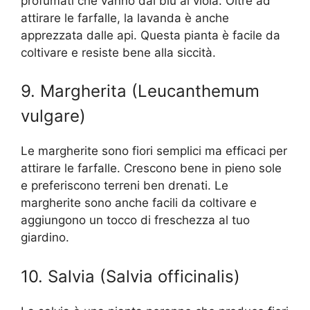
profumati che vanno dal blu al viola. Oltre ad
attirare le farfalle, la lavanda è anche
apprezzata dalle api. Questa pianta è facile da
coltivare e resiste bene alla siccità.
9. Margherita (Leucanthemum
vulgare)
Le margherite sono fiori semplici ma efficaci per
attirare le farfalle. Crescono bene in pieno sole
e preferiscono terreni ben drenati. Le
margherite sono anche facili da coltivare e
aggiungono un tocco di freschezza al tuo
giardino.
10. Salvia (Salvia officinalis)