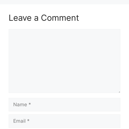
Leave a Comment
Comment
Name
Email