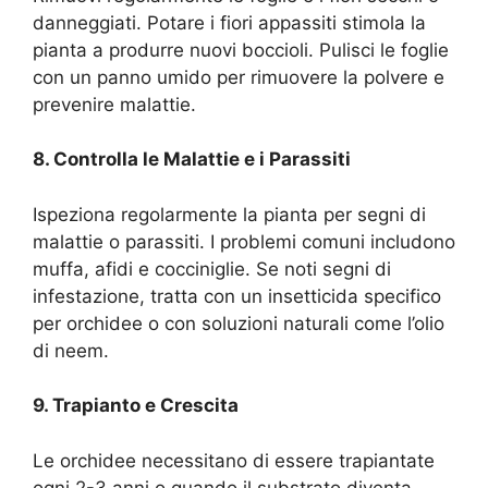
danneggiati. Potare i fiori appassiti stimola la
pianta a produrre nuovi boccioli. Pulisci le foglie
con un panno umido per rimuovere la polvere e
prevenire malattie.
8. Controlla le Malattie e i Parassiti
Ispeziona regolarmente la pianta per segni di
malattie o parassiti. I problemi comuni includono
muffa, afidi e cocciniglie. Se noti segni di
infestazione, tratta con un insetticida specifico
per orchidee o con soluzioni naturali come l’olio
di neem.
9. Trapianto e Crescita
Le orchidee necessitano di essere trapiantate
ogni 2-3 anni o quando il substrato diventa