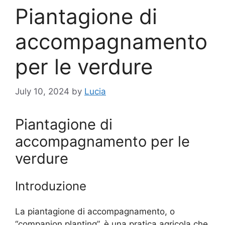
Piantagione di
accompagnamento
per le verdure
July 10, 2024
by
Lucia
Piantagione di
accompagnamento per le
verdure
Introduzione
La piantagione di accompagnamento, o
“companion planting”, è una pratica agricola che