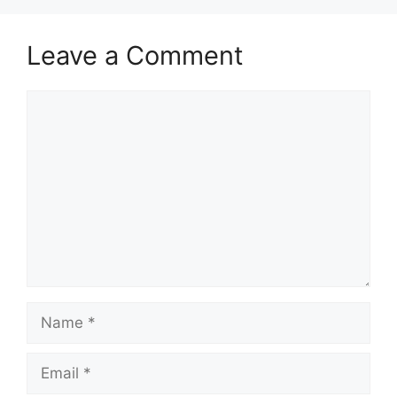
Leave a Comment
Comment
Name
Email