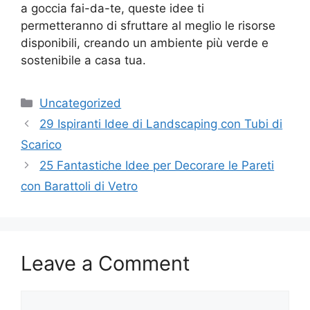
a goccia fai-da-te, queste idee ti
permetteranno di sfruttare al meglio le risorse
disponibili, creando un ambiente più verde e
sostenibile a casa tua.
Categories
Uncategorized
29 Ispiranti Idee di Landscaping con Tubi di
Scarico
25 Fantastiche Idee per Decorare le Pareti
con Barattoli di Vetro
Leave a Comment
Comment