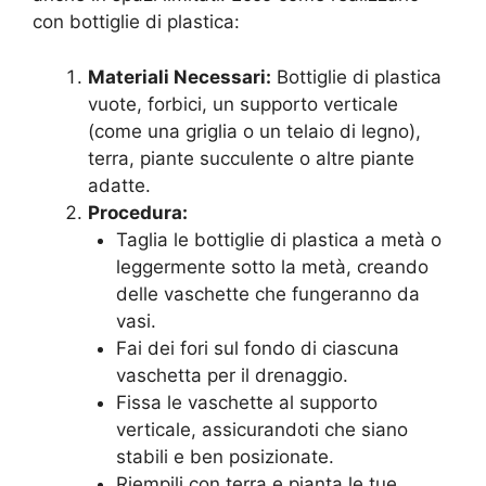
con bottiglie di plastica:
Materiali Necessari:
Bottiglie di plastica
vuote, forbici, un supporto verticale
(come una griglia o un telaio di legno),
terra, piante succulente o altre piante
adatte.
Procedura:
Taglia le bottiglie di plastica a metà o
leggermente sotto la metà, creando
delle vaschette che fungeranno da
vasi.
Fai dei fori sul fondo di ciascuna
vaschetta per il drenaggio.
Fissa le vaschette al supporto
verticale, assicurandoti che siano
stabili e ben posizionate.
Riempili con terra e pianta le tue