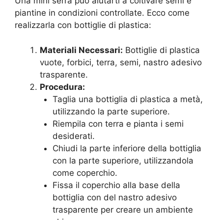
Una mini serra può aiutarti a coltivare semi e
piantine in condizioni controllate. Ecco come
realizzarla con bottiglie di plastica:
Materiali Necessari:
Bottiglie di plastica
vuote, forbici, terra, semi, nastro adesivo
trasparente.
Procedura:
Taglia una bottiglia di plastica a metà,
utilizzando la parte superiore.
Riempila con terra e pianta i semi
desiderati.
Chiudi la parte inferiore della bottiglia
con la parte superiore, utilizzandola
come coperchio.
Fissa il coperchio alla base della
bottiglia con del nastro adesivo
trasparente per creare un ambiente