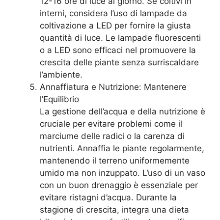
12-16 ore di luce al giorno. Se coltivi in ​​
interni, considera l’uso di lampade da
coltivazione a LED per fornire la giusta
quantità di luce. Le lampade fluorescenti
o a LED sono efficaci nel promuovere la
crescita delle piante senza surriscaldare
l’ambiente.
Annaffiatura e Nutrizione: Mantenere
l’Equilibrio
La gestione dell’acqua e della nutrizione è
cruciale per evitare problemi come il
marciume delle radici o la carenza di
nutrienti. Annaffia le piante regolarmente,
mantenendo il terreno uniformemente
umido ma non inzuppato. L’uso di un vaso
con un buon drenaggio è essenziale per
evitare ristagni d’acqua. Durante la
stagione di crescita, integra una dieta