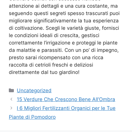
attenzione ai dettagli e una cura costante, ma
seguendo questi segreti spesso trascurati puoi
migliorare significativamente la tua esperienza
di coltivazione. Scegli le varietà giuste, fornisci
le condizioni ideali di crescita, gestisci
correttamente l’irrigazione e proteggi le piante
da malattie e parassiti. Con un po’ di impegno,
presto sarai ricompensato con una ricca
raccolta di cetrioli freschi e deliziosi
direttamente dal tuo giardino!
Categories
Uncategorized
15 Verdure Che Crescono Bene All’Ombra
I 6 Migliori Fertilizzanti Organici per le Tue
Piante di Pomodoro