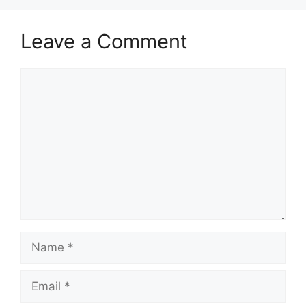
Leave a Comment
Comment
Name
Email