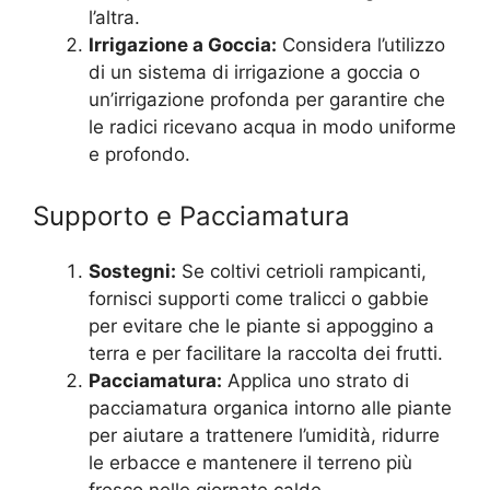
l’altra.
Irrigazione a Goccia:
Considera l’utilizzo
di un sistema di irrigazione a goccia o
un’irrigazione profonda per garantire che
le radici ricevano acqua in modo uniforme
e profondo.
Supporto e Pacciamatura
Sostegni:
Se coltivi cetrioli rampicanti,
fornisci supporti come tralicci o gabbie
per evitare che le piante si appoggino a
terra e per facilitare la raccolta dei frutti.
Pacciamatura:
Applica uno strato di
pacciamatura organica intorno alle piante
per aiutare a trattenere l’umidità, ridurre
le erbacce e mantenere il terreno più
fresco nelle giornate calde.