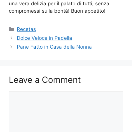
una vera delizia per il palato di tutti, senza
compromessi sulla bontà! Buon appetito!
Categories
Recetas
Dolce Veloce in Padella
Pane Fatto in Casa della Nonna
Leave a Comment
Comment