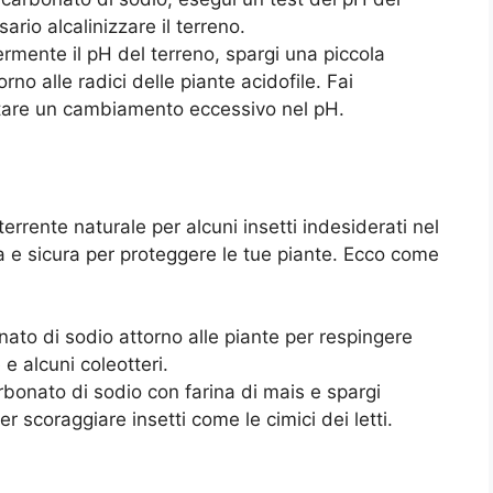
rio alcalinizzare il terreno.
mente il pH del terreno, spargi una piccola
rno alle radici delle piante acidofile. Fai
itare un cambiamento eccessivo nel pH.
errente naturale per alcuni insetti indesiderati nel
a e sicura per proteggere le tue piante. Ecco come
ato di sodio attorno alle piante per respingere
e alcuni coleotteri.
bonato di sodio con farina di mais e spargi
r scoraggiare insetti come le cimici dei letti.