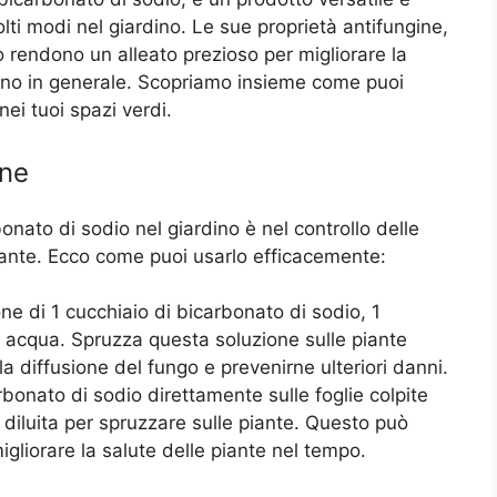
ti modi nel giardino. Le sue proprietà antifungine,
 rendono un alleato prezioso per migliorare la
rdino in generale. Scopriamo insieme come puoi
nei tuoi spazi verdi.
ine
bonato di sodio nel giardino è nel controllo delle
iante. Ecco come puoi usarlo efficacemente:
e di 1 cucchiaio di bicarbonato di sodio, 1
 di acqua. Spruzza questa soluzione sulle piante
la diffusione del fungo e prevenirne ulteriori danni.
bonato di sodio direttamente sulle foglie colpite
diluita per spruzzare sulle piante. Questo può
migliorare la salute delle piante nel tempo.