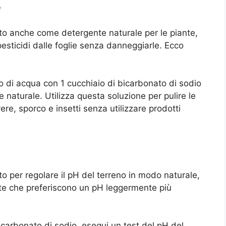
e
ato anche come detergente naturale per le piante,
esticidi dalle foglie senza danneggiarle. Ecco
o di acqua con 1 cucchiaio di bicarbonato di sodio
 naturale. Utilizza questa soluzione per pulire le
ere, sporco e insetti senza utilizzare prodotti
to per regolare il pH del terreno in modo naturale,
nte che preferiscono un pH leggermente più
carbonato di sodio, esegui un test del pH del