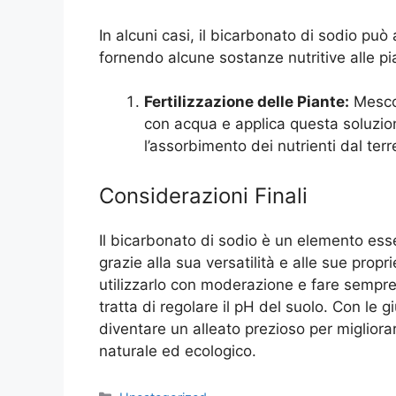
In alcuni casi, il bicarbonato di sodio può
fornendo alcune sostanze nutritive alle pi
Fertilizzazione delle Piante:
Mescol
con acqua e applica questa soluzione
l’assorbimento dei nutrienti dal terr
Considerazioni Finali
Il bicarbonato di sodio è un elemento ess
grazie alla sua versatilità e alle sue prop
utilizzarlo con moderazione e fare sempre
tratta di regolare il pH del suolo. Con le 
diventare un alleato prezioso per migliora
naturale ed ecologico.