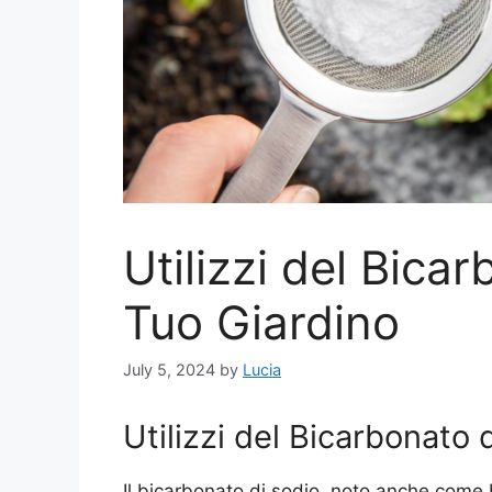
Utilizzi del Bica
Tuo Giardino
July 5, 2024
by
Lucia
Utilizzi del Bicarbonato 
Il bicarbonato di sodio, noto anche come 