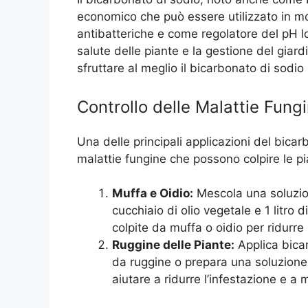
economico che può essere utilizzato in mol
antibatteriche e come regolatore del pH lo
salute delle piante e la gestione del gia
sfruttare al meglio il bicarbonato di sodio 
Controllo delle Malattie Fung
Una delle principali applicazioni del bicar
malattie fungine che possono colpire le p
Muffa e Oidio:
Mescola una soluzion
cucchiaio di olio vegetale e 1 litro
colpite da muffa o oidio per ridurre 
Ruggine delle Piante:
Applica bicar
da ruggine o prepara una soluzione 
aiutare a ridurre l’infestazione e a 