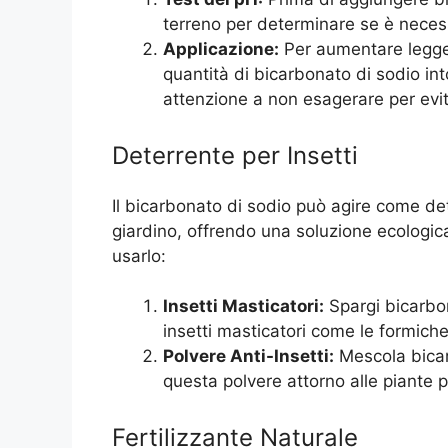
terreno per determinare se è necessa
Applicazione:
Per aumentare legger
quantità di bicarbonato di sodio into
attenzione a non esagerare per ev
Deterrente per Insetti
Il bicarbonato di sodio può agire come det
giardino, offrendo una soluzione ecologic
usarlo:
Insetti Masticatori:
Spargi bicarbon
insetti masticatori come le formiche 
Polvere Anti-Insetti:
Mescola bicar
questa polvere attorno alle piante pe
Fertilizzante Naturale