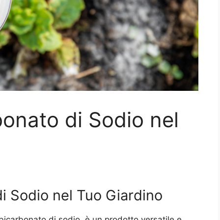
rbonato di Sodio nel
di Sodio nel Tuo Giardino
bicarbonato di sodio, è un prodotto versatile e