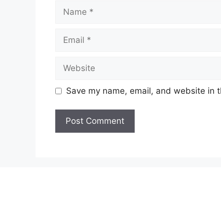
Name
Email
Website
Save my name, email, and website in t