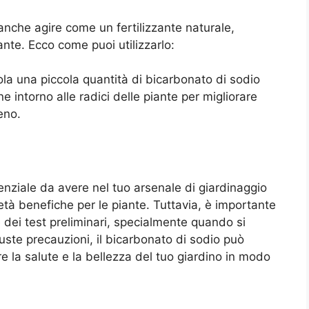
 anche agire come un fertilizzante naturale,
ante. Ecco come puoi utilizzarlo:
a una piccola quantità di bicarbonato di sodio
 intorno alle radici delle piante per migliorare
eno.
enziale da avere nel tuo arsenale di giardinaggio
rietà benefiche per le piante. Tuttavia, è importante
 dei test preliminari, specialmente quando si
giuste precauzioni, il bicarbonato di sodio può
re la salute e la bellezza del tuo giardino in modo