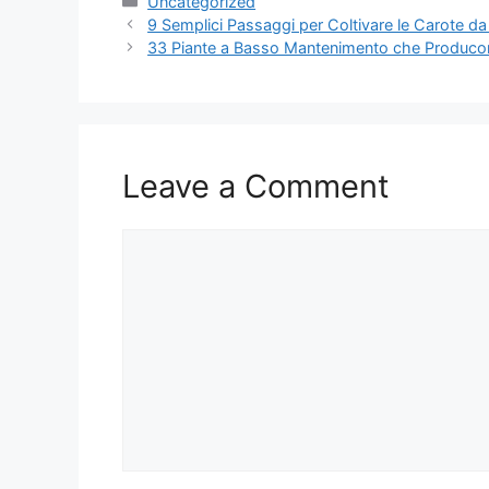
Categories
Uncategorized
9 Semplici Passaggi per Coltivare le Carote d
33 Piante a Basso Mantenimento che Producono
Leave a Comment
Comment