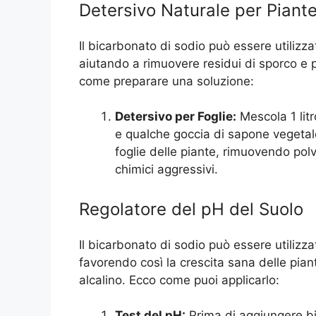
Detersivo Naturale per Piant
Il bicarbonato di sodio può essere utilizz
aiutando a rimuovere residui di sporco e p
come preparare una soluzione:
Detersivo per Foglie:
Mescola 1 litr
e qualche goccia di sapone vegetale
foglie delle piante, rimuovendo polv
chimici aggressivi.
Regolatore del pH del Suolo
Il bicarbonato di sodio può essere utilizza
favorendo così la crescita sana delle pia
alcalino. Ecco come puoi applicarlo:
Test del pH:
Prima di aggiungere bi