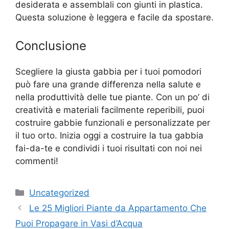
desiderata e assemblali con giunti in plastica.
Questa soluzione è leggera e facile da spostare.
Conclusione
Scegliere la giusta gabbia per i tuoi pomodori
può fare una grande differenza nella salute e
nella produttività delle tue piante. Con un po’ di
creatività e materiali facilmente reperibili, puoi
costruire gabbie funzionali e personalizzate per
il tuo orto. Inizia oggi a costruire la tua gabbia
fai-da-te e condividi i tuoi risultati con noi nei
commenti!
Categories
Uncategorized
Le 25 Migliori Piante da Appartamento Che
Puoi Propagare in Vasi d’Acqua