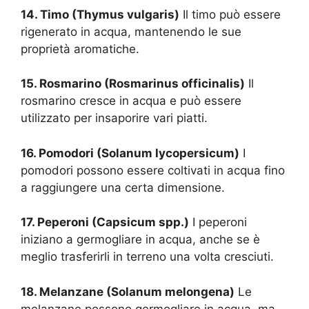
14. Timo (Thymus vulgaris)
Il timo può essere
rigenerato in acqua, mantenendo le sue
proprietà aromatiche.
15. Rosmarino (Rosmarinus officinalis)
Il
rosmarino cresce in acqua e può essere
utilizzato per insaporire vari piatti.
16. Pomodori (Solanum lycopersicum)
I
pomodori possono essere coltivati in acqua fino
a raggiungere una certa dimensione.
17. Peperoni (Capsicum spp.)
I peperoni
iniziano a germogliare in acqua, anche se è
meglio trasferirli in terreno una volta cresciuti.
18. Melanzane (Solanum melongena)
Le
melanzane possono germogliare in acqua, ma