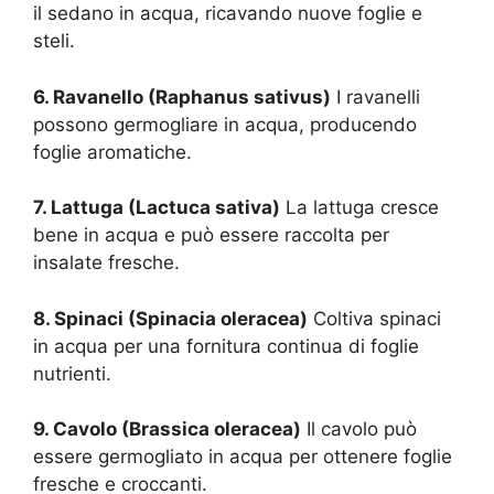
il sedano in acqua, ricavando nuove foglie e
steli.
6. Ravanello (Raphanus sativus)
I ravanelli
possono germogliare in acqua, producendo
foglie aromatiche.
7. Lattuga (Lactuca sativa)
La lattuga cresce
bene in acqua e può essere raccolta per
insalate fresche.
8. Spinaci (Spinacia oleracea)
Coltiva spinaci
in acqua per una fornitura continua di foglie
nutrienti.
9. Cavolo (Brassica oleracea)
Il cavolo può
essere germogliato in acqua per ottenere foglie
fresche e croccanti.