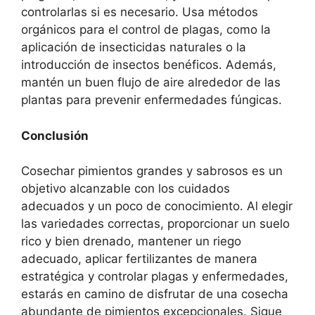
controlarlas si es necesario. Usa métodos
orgánicos para el control de plagas, como la
aplicación de insecticidas naturales o la
introducción de insectos benéficos. Además,
mantén un buen flujo de aire alrededor de las
plantas para prevenir enfermedades fúngicas.
Conclusión
Cosechar pimientos grandes y sabrosos es un
objetivo alcanzable con los cuidados
adecuados y un poco de conocimiento. Al elegir
las variedades correctas, proporcionar un suelo
rico y bien drenado, mantener un riego
adecuado, aplicar fertilizantes de manera
estratégica y controlar plagas y enfermedades,
estarás en camino de disfrutar de una cosecha
abundante de pimientos excepcionales. Sigue