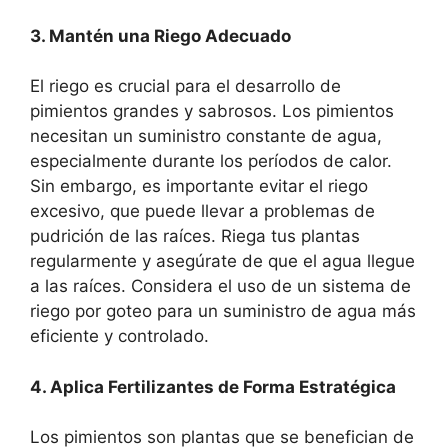
3. Mantén una Riego Adecuado
El riego es crucial para el desarrollo de
pimientos grandes y sabrosos. Los pimientos
necesitan un suministro constante de agua,
especialmente durante los períodos de calor.
Sin embargo, es importante evitar el riego
excesivo, que puede llevar a problemas de
pudrición de las raíces. Riega tus plantas
regularmente y asegúrate de que el agua llegue
a las raíces. Considera el uso de un sistema de
riego por goteo para un suministro de agua más
eficiente y controlado.
4. Aplica Fertilizantes de Forma Estratégica
Los pimientos son plantas que se benefician de