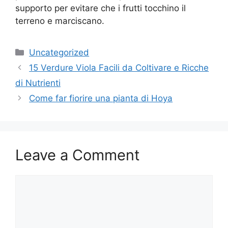
supporto per evitare che i frutti tocchino il
terreno e marciscano.
Categories
Uncategorized
15 Verdure Viola Facili da Coltivare e Ricche
di Nutrienti
Come far fiorire una pianta di Hoya
Leave a Comment
Comment