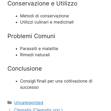
Conservazione e Utilizzo
Metodi di conservazione
Utilizzi culinari e medicinali
Problemi Comuni
Parassiti e malattie
Rimedi naturali
Conclusione
Consigli finali per una coltivazione di
successo
Categories
Uncategorized
Clematis (Clematis spp.)