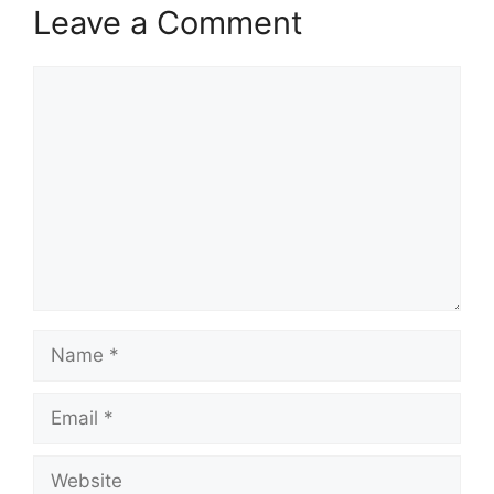
Leave a Comment
Comment
Name
Email
Website