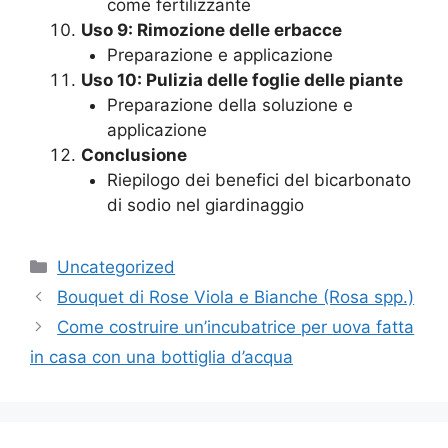
come fertilizzante
Uso 9: Rimozione delle erbacce
Preparazione e applicazione
Uso 10: Pulizia delle foglie delle piante
Preparazione della soluzione e
applicazione
Conclusione
Riepilogo dei benefici del bicarbonato
di sodio nel giardinaggio
Categories
Uncategorized
Bouquet di Rose Viola e Bianche (Rosa spp.)
Come costruire un’incubatrice per uova fatta
in casa con una bottiglia d’acqua