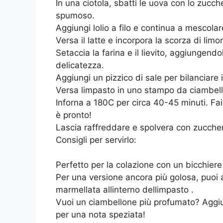
In una ciotola, sbatti le uova con lo zucc
spumoso.
Aggiungi lolio a filo e continua a mescolar
Versa il latte e incorpora la scorza di limo
Setaccia la farina e il lievito, aggiungen
delicatezza.
Aggiungi un pizzico di sale per bilanciare i
Versa limpasto in uno stampo da ciambell
Inforna a 180C per circa 40-45 minuti. Fai
è pronto!
Lascia raffreddare e spolvera con zucchero
Consigli per servirlo:
Perfetto per la colazione con un bicchiere 
Per una versione ancora più golosa, puoi 
marmellata allinterno dellimpasto .
Vuoi un ciambellone più profumato? Aggiun
per una nota speziata!