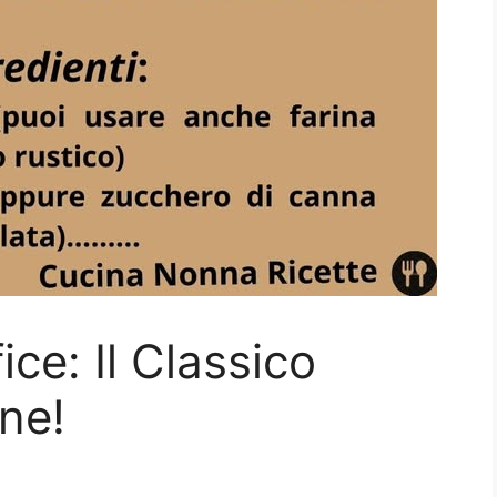
ce: Il Classico
ne!