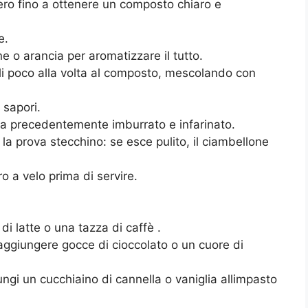
hero fino a ottenere un composto chiaro e
e.
ne o arancia per aromatizzare il tutto.
doli poco alla volta al composto, mescolando con
 sapori.
a precedentemente imburrato e infarinato.
 la prova stecchino: se esce pulito, il ciambellone
 a velo prima di servire.
di latte o una tazza di caffè .
aggiungere gocce di cioccolato o un cuore di
gi un cucchiaino di cannella o vaniglia allimpasto