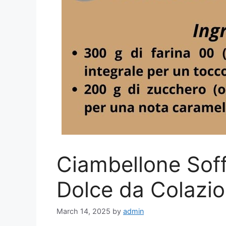
Ciambellone Soffi
Dolce da Colazio
March 14, 2025
by
admin