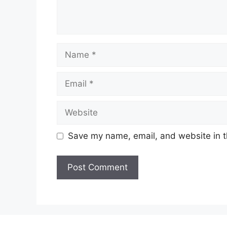
Name
Email
Website
Save my name, email, and website in t