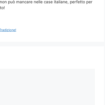
 non può mancare nelle case italiane, perfetto per
to!
Tradizione!