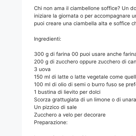
Chi non ama il ciambellone soffice? Un do
iniziare la giornata o per accompagnare u
puoi creare una ciambella alta e soffice ch
Ingredienti:
300 g di farina 00 puoi usare anche farina
200 g di zucchero oppure zucchero di ca
3 uova
150 ml di latte o latte vegetale come que
100 ml di olio di semi o burro fuso se pref
1 bustina di lievito per dolci
Scorza grattugiata di un limone o di unar
Un pizzico di sale
Zucchero a velo per decorare
Preparazione: