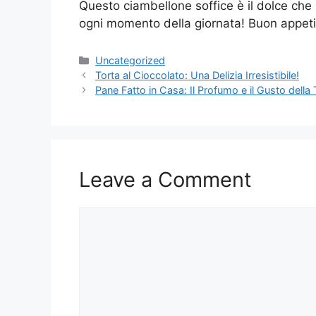
Questo ciambellone soffice è il dolce che
ogni momento della giornata! Buon appeti
Categories
Uncategorized
Torta al Cioccolato: Una Delizia Irresistibile!
Pane Fatto in Casa: Il Profumo e il Gusto della 
Leave a Comment
Comment