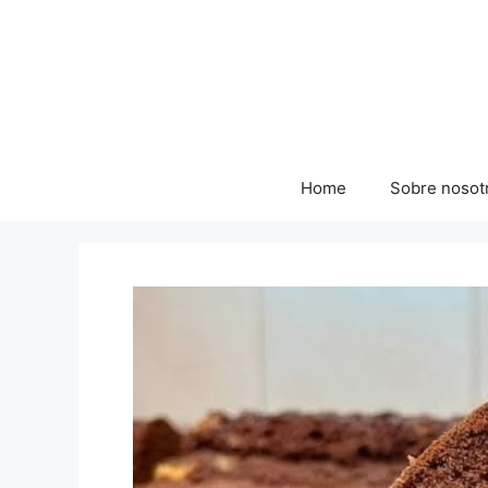
Skip
to
content
Home
Sobre nosot