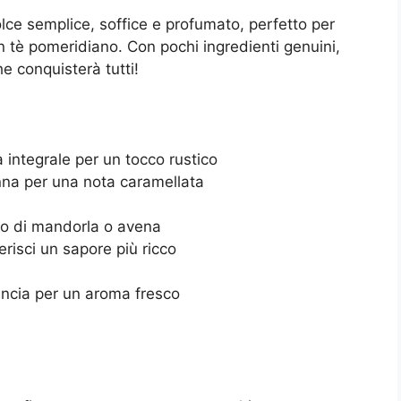
lce semplice, soffice e profumato, perfetto per
n tè pomeridiano. Con pochi ingredienti genuini,
e conquisterà tutti!
 integrale per un tocco rustico
nna per una nota caramellata
llo di mandorla o avena
erisci un sapore più ricco
ancia per un aroma fresco