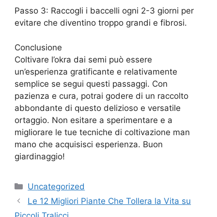
Passo 3: Raccogli i baccelli ogni 2-3 giorni per
evitare che diventino troppo grandi e fibrosi.
Conclusione
Coltivare l’okra dai semi può essere
un’esperienza gratificante e relativamente
semplice se segui questi passaggi. Con
pazienza e cura, potrai godere di un raccolto
abbondante di questo delizioso e versatile
ortaggio. Non esitare a sperimentare e a
migliorare le tue tecniche di coltivazione man
mano che acquisisci esperienza. Buon
giardinaggio!
Categories
Uncategorized
Le 12 Migliori Piante Che Tollera la Vita su
Piccoli Tralicci