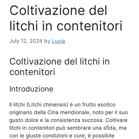
Coltivazione del
litchi in contenitori
July 12, 2024
by
Lucia
Coltivazione del litchi in
contenitori
Introduzione
Il litchi (Litchi chinensis) è un frutto esotico
originario della Cina meridionale, noto per il suo
gusto dolce e la consistenza succosa. Coltivare
litchi in contenitori può sembrare una sfida, ma
con le giuste condizioni e cure, è possibile