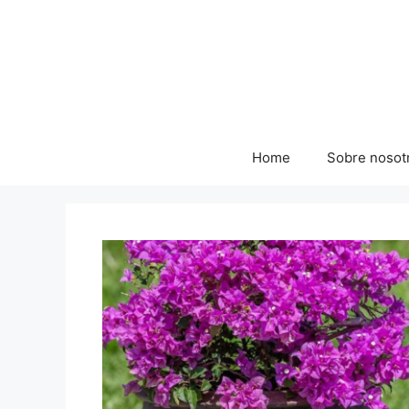
Skip
to
content
Home
Sobre nosot