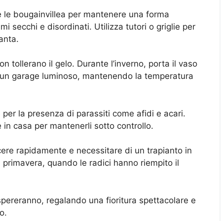
 le bougainvillea per mantenere una forma
ami secchi e disordinati. Utilizza tutori o griglie per
anta.
n tollerano il gelo. Durante l’inverno, porta il vaso
o un garage luminoso, mantenendo la temperatura
per la presenza di parassiti come afidi e acari.
te in casa per mantenerli sotto controllo.
ere rapidamente e necessitare di un trapianto in
n primavera, quando le radici hanno riempito il
spereranno, regalando una fioritura spettacolare e
o.