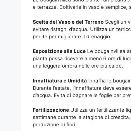
e terrazze. Coltivarle in vaso è semplice
Scelta del Vaso e del Terreno
Scegli un v
evitare ristagni d’acqua. Utilizza un terri
perlite per migliorare il drenaggio.
Esposizione alla Luce
Le bougainvillea am
pianta possa ricevere almeno 6 ore di luce 
una leggera ombra nelle ore più calde.
Innaffiatura e Umidità
Innaffia le bougain
Durante l’estate, l’innaffiatura deve esser
d’acqua. Evita di bagnare le foglie per pre
Fertilizzazione
Utilizza un fertilizzante li
settimane durante la stagione di crescita. 
produzione di fiori.