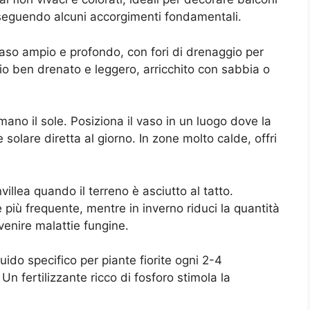
, seguendo alcuni accorgimenti fondamentali.
aso ampio e profondo, con fori di drenaggio per
ccio ben drenato e leggero, arricchito con sabbia o
ano il sole. Posiziona il vaso in un luogo dove la
solare diretta al giorno. In zone molto calde, offri
villea quando il terreno è asciutto al tatto.
e più frequente, mentre in inverno riduci la quantità
venire malattie fungine.
quido specifico per piante fiorite ogni 2-4
Un fertilizzante ricco di fosforo stimola la