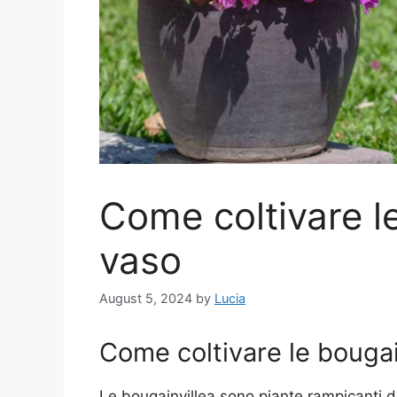
Come coltivare le
vaso
August 5, 2024
by
Lucia
Come coltivare le bougai
Le bougainvillea sono piante rampicanti dai