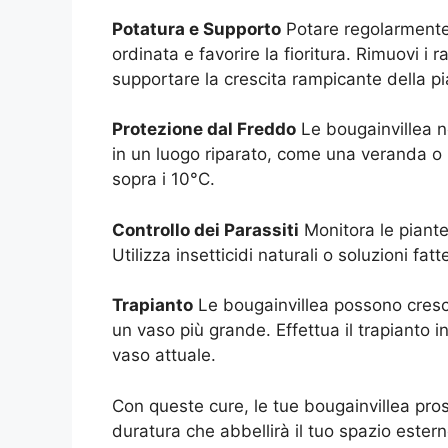
Potatura e Supporto
Potare regolarmente
ordinata e favorire la fioritura. Rimuovi i r
supportare la crescita rampicante della pi
Protezione dal Freddo
Le bougainvillea no
in un luogo riparato, come una veranda 
sopra i 10°C.
Controllo dei Parassiti
Monitora le piante 
Utilizza insetticidi naturali o soluzioni fat
Trapianto
Le bougainvillea possono cresc
un vaso più grande. Effettua il trapianto i
vaso attuale.
Con queste cure, le tue bougainvillea pro
duratura che abbellirà il tuo spazio estern