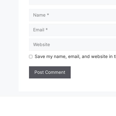
Name
Email
Website
Save my name, email, and website in t