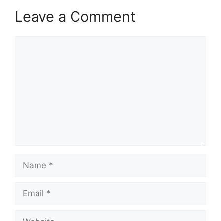
Leave a Comment
Comment
Name
Email
Website