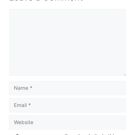
Comment
Name
Email
Website