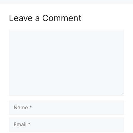
Leave a Comment
Comment
Name
Email