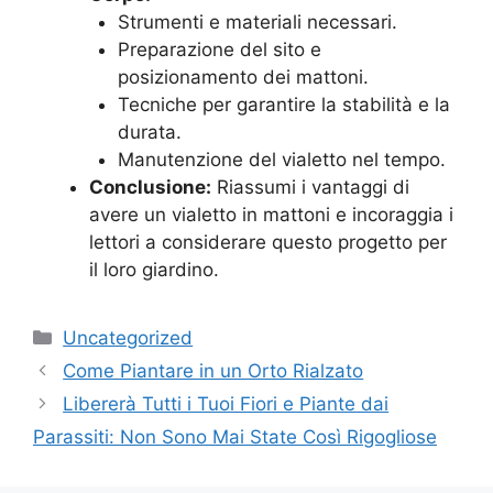
Strumenti e materiali necessari.
Preparazione del sito e
posizionamento dei mattoni.
Tecniche per garantire la stabilità e la
durata.
Manutenzione del vialetto nel tempo.
Conclusione:
Riassumi i vantaggi di
avere un vialetto in mattoni e incoraggia i
lettori a considerare questo progetto per
il loro giardino.
Categories
Uncategorized
Come Piantare in un Orto Rialzato
Libererà Tutti i Tuoi Fiori e Piante dai
Parassiti: Non Sono Mai State Così Rigogliose