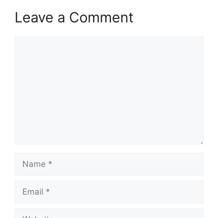
Leave a Comment
Comment
Name
Email
Website