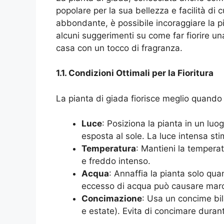
popolare per la sua bellezza e facilità di 
abbondante, è possibile incoraggiare la pia
alcuni suggerimenti su come far fiorire un
casa con un tocco di fragranza.
1.1. Condizioni Ottimali per la Fioritura
La pianta di giada fiorisce meglio quando 
Luce
: Posiziona la pianta in un luo
esposta al sole. La luce intensa stim
Temperatura
: Mantieni la temperat
e freddo intenso.
Acqua
: Annaffia la pianta solo qu
eccesso di acqua può causare marciu
Concimazione
: Usa un concime bil
e estate). Evita di concimare durant