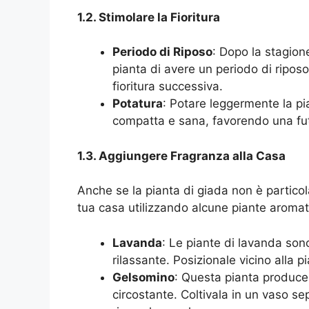
1.2. Stimolare la Fioritura
Periodo di Riposo
: Dopo la stagione
pianta di avere un periodo di riposo
fioritura successiva.
Potatura
: Potare leggermente la pi
compatta e sana, favorendo una futu
1.3. Aggiungere Fragranza alla Casa
Anche se la pianta di giada non è partico
tua casa utilizzando alcune piante aroma
Lavanda
: Le piante di lavanda son
rilassante. Posizionale vicino alla p
Gelsomino
: Questa pianta produce 
circostante. Coltivala in un vaso s