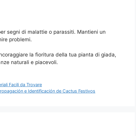
er segni di malattie o parassiti. Mantieni un
nire problemi.
coraggiare la fioritura della tua pianta di giada,
nze naturali e piacevoli.
iali Facili da Trovare
ropagación e Identificación de Cactus Festivos