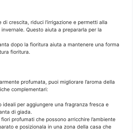
 di crescita, riduci l’irrigazione e permetti alla
 invernale. Questo aiuta a prepararla per la
anta dopo la fioritura aiuta a mantenere una forma
ra fioritura.
larmente profumata, puoi migliorare l’aroma della
tiche complementari:
o ideali per aggiungere una fragranza fresca e
ianta di giada.
fiori profumati che possono arricchire l’ambiente
eparato e posizionala in una zona della casa che