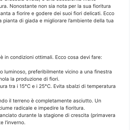
cura. Nonostante non sia nota per la sua fioritura
nta a fiorire e godere dei suoi fiori delicati. Ecco
a pianta di giada e migliorare l’ambiente della tua
è in condizioni ottimali. Ecco cosa devi fare:
go luminoso, preferibilmente vicino a una finestra
ola la produzione di fiori.
ura tra i 15°C e i 25°C. Evita sbalzi di temperatura
ando il terreno è completamente asciutto. Un
me radicale e impedire la fioritura.
anciato durante la stagione di crescita (primavera
e l’inverno.