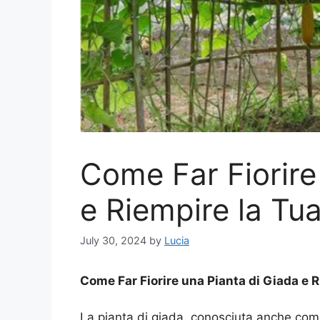
Come Far Fiorire
e Riempire la Tu
July 30, 2024
by
Lucia
Come Far Fiorire una Pianta di Giada e 
La pianta di giada, conosciuta anche com