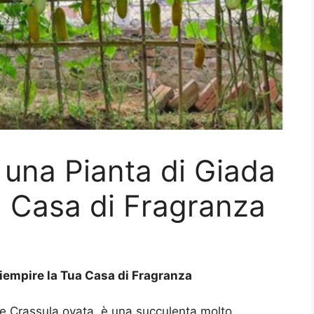
 una Pianta di Giada
a Casa di Fragranza
Riempire la Tua Casa di Fragranza
e Crassula ovata, è una succulenta molto