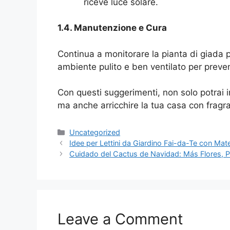
riceve luce solare.
1.4. Manutenzione e Cura
Continua a monitorare la pianta di giada p
ambiente pulito e ben ventilato per preve
Con questi suggerimenti, non solo potrai in
ma anche arricchire la tua casa con fragra
Categories
Uncategorized
Idee per Lettini da Giardino Fai-da-Te con Mater
Cuidado del Cactus de Navidad: Más Flores, P
Leave a Comment