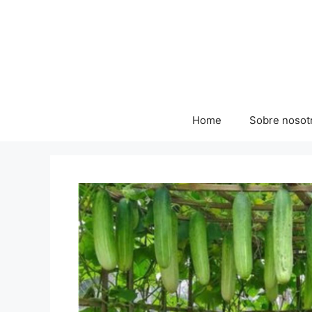
Skip
to
content
Home
Sobre nosot