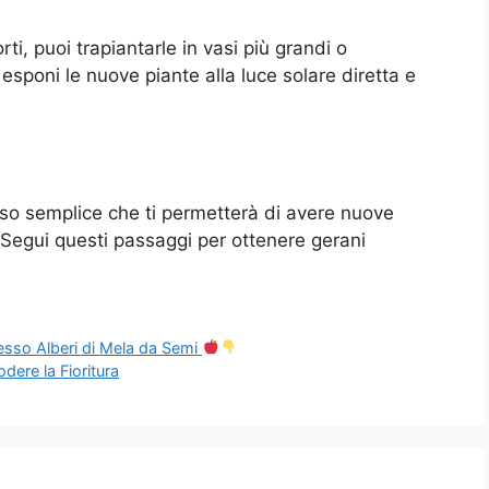
ti, puoi trapiantarle in vasi più grandi o
sponi le nuove piante alla luce solare diretta e
sso semplice che ti permetterà di avere nuove
 Segui questi passaggi per ottenere gerani
esso Alberi di Mela da Semi
dere la Fioritura