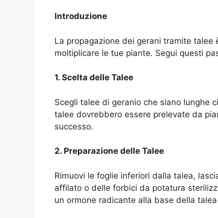
Introduzione
La propagazione dei gerani tramite talee 
moltiplicare le tue piante. Segui questi pa
1. Scelta delle Talee
Scegli talee di geranio che siano lunghe 
talee dovrebbero essere prelevate da pia
successo.
2. Preparazione delle Talee
Rimuovi le foglie inferiori dalla talea, lasci
affilato o delle forbici da potatura steriliz
un ormone radicante alla base della talea 