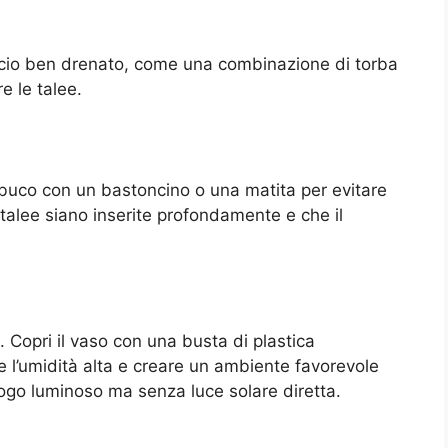
ccio ben drenato, come una combinazione di torba
re le talee.
un buco con un bastoncino o una matita per evitare
 talee siano inserite profondamente e che il
. Copri il vaso con una busta di plastica
 l’umidità alta e creare un ambiente favorevole
luogo luminoso ma senza luce solare diretta.