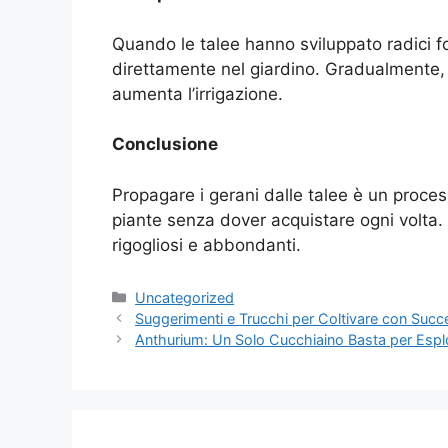
Quando le talee hanno sviluppato radici for
direttamente nel giardino. Gradualmente, e
aumenta l’irrigazione.
Conclusione
Propagare i gerani dalle talee è un proce
piante senza dover acquistare ogni volta.
rigogliosi e abbondanti.
Categories
Uncategorized
Suggerimenti e Trucchi per Coltivare con Succ
Anthurium: Un Solo Cucchiaino Basta per Esplo