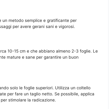
è un metodo semplice e gratificante per
ssaggi per avere gerani sani e vigorosi.
circa 10-15 cm e che abbiano almeno 2-3 foglie. Le
nte mature e sane per garantire un buon
ando solo le foglie superiori. Utilizza un coltello
zate per fare un taglio netto. Se possibile, applica
per stimolare la radicazione.