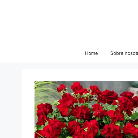
Skip
to
content
Home
Sobre nosot