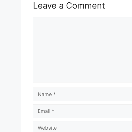
Leave a Comment
Comment
Name
Email
Website