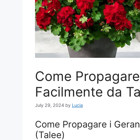
Come Propagare 
Facilmente da Ta
July 29, 2024
by
Lucia
Come Propagare i Gerani
(Talee)