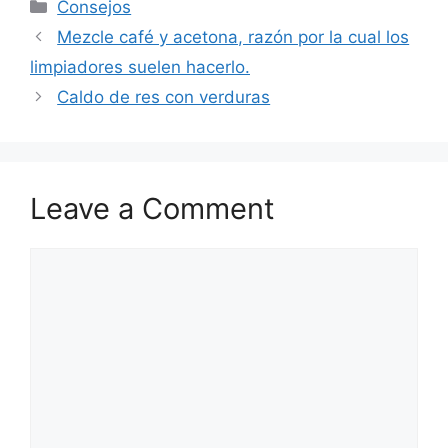
Categories
Consejos
Mezcle café y acetona, razón por la cual los
limpiadores suelen hacerlo.
Caldo de res con verduras
Leave a Comment
Comment