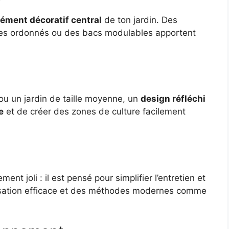
lément décoratif central
de ton jardin. Des
ures ordonnés ou des bacs modulables apportent
 ou un jardin de taille moyenne, un
design réfléchi
e
et de créer des zones de culture facilement
nt joli : il est pensé pour simplifier l’entretien et
sation efficace et des méthodes modernes comme