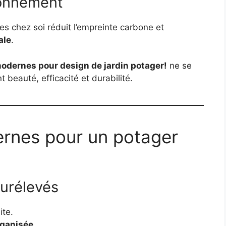
ironnement
s chez soi réduit l’empreinte carbone et
ale
.
modernes pour design de jardin potager!
ne se
t beauté, efficacité et durabilité.
rnes pour un potager
surélevés
ite.
rganisée
.