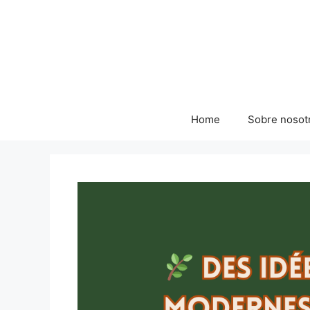
Skip
to
content
Home
Sobre nosot