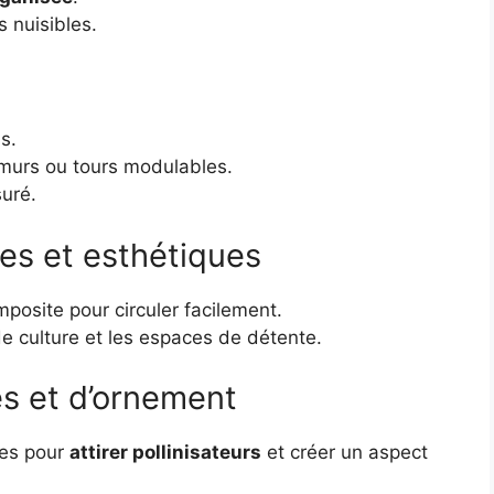
 nuisibles.
s.
 murs ou tours modulables.
suré.
les et esthétiques
mposite pour circuler facilement.
de culture et les espaces de détente.
es et d’ornement
ues pour
attirer pollinisateurs
et créer un aspect