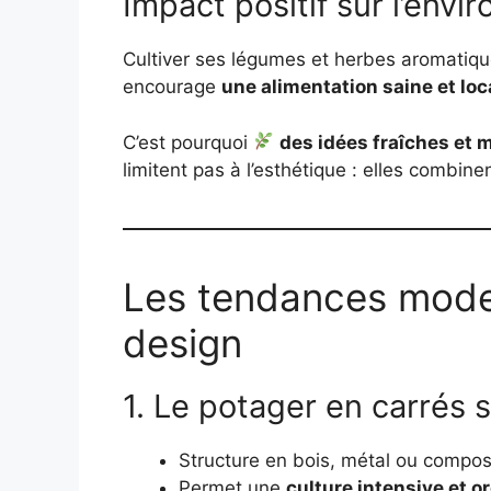
Impact positif sur l’env
Cultiver ses légumes et herbes aromatique
encourage
une alimentation saine et loc
C’est pourquoi
des idées fraîches et 
limitent pas à l’esthétique : elles combinen
Les tendances mode
design
1. Le potager en carrés 
Structure en bois, métal ou compos
Permet une
culture intensive et o