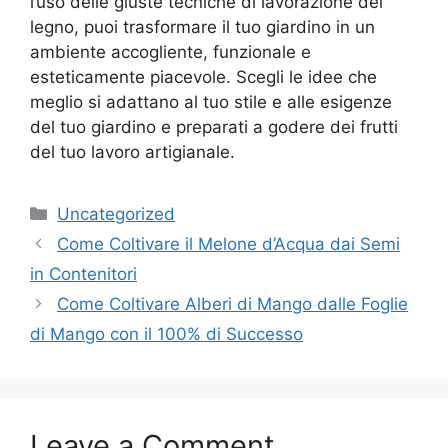
l’uso delle giuste tecniche di lavorazione del
legno, puoi trasformare il tuo giardino in un
ambiente accogliente, funzionale e
esteticamente piacevole. Scegli le idee che
meglio si adattano al tuo stile e alle esigenze
del tuo giardino e preparati a godere dei frutti
del tuo lavoro artigianale.
Categories
Uncategorized
Come Coltivare il Melone d’Acqua dai Semi
in Contenitori
Come Coltivare Alberi di Mango dalle Foglie
di Mango con il 100% di Successo
Leave a Comment