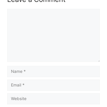
Comment
Name
Email
Website