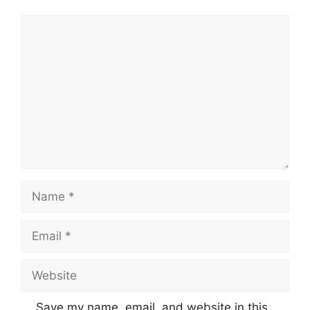
Comment
Name
Email
Website
Save my name, email, and website in this