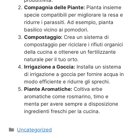
Compagnia delle Piante:
Pianta insieme
specie compatibili per migliorare la resa e
ridurre i parassiti. Ad esempio, pianta
basilico vicino ai pomodori.
Compostaggio:
Crea un sistema di
compostaggio per riciclare i rifiuti organici
della cucina e ottenere un fertilizzante
naturale per il tuo orto.
Irrigazione a Goccia:
Installa un sistema
di irrigazione a goccia per fornire acqua in
modo efficiente e ridurre gli sprechi.
Piante Aromatiche:
Coltiva erbe
aromatiche come rosmarino, timo e
menta per avere sempre a disposizione
ingredienti freschi per la cucina.
Categories
Uncategorized