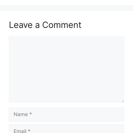
Leave a Comment
Comment
Name
Email