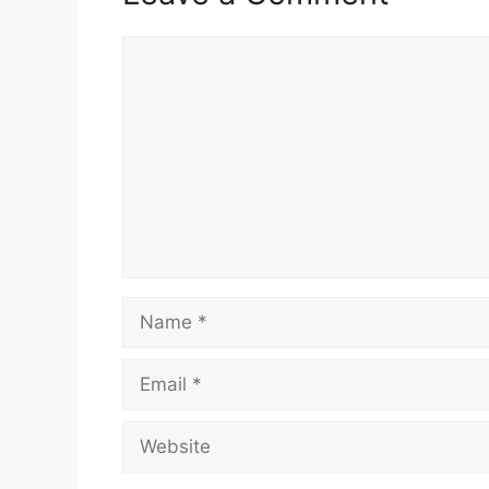
Comment
Name
Email
Website