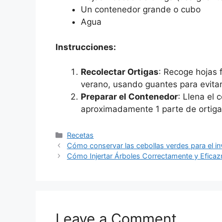
Un contenedor grande o cubo
Agua
Instrucciones:
Recolectar Ortigas
: Recoge hojas 
verano, usando guantes para evitar
Preparar el Contenedor
: Llena el
aproximadamente 1 parte de ortiga
Categories
Recetas
Cómo conservar las cebollas verdes para el i
Cómo Injertar Árboles Correctamente y Efica
Leave a Comment