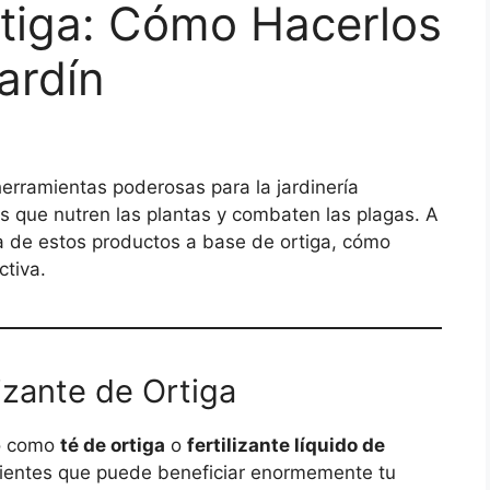
rtiga: Cómo Hacerlos
ardín
 herramientas poderosas para la jardinería
s que nutren las plantas y combaten las plagas. A
a de estos productos a base de ortiga, cómo
ctiva.
lizante de Ortiga
do como
té de ortiga
o
fertilizante líquido de
utrientes que puede beneficiar enormemente tu