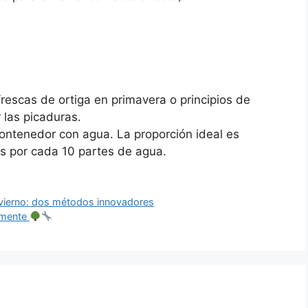
frescas de ortiga en primavera o principios de
 las picaduras.
 contenedor con agua. La proporción ideal es
s por cada 10 partes de agua.
nvierno: dos métodos innovadores
zmente