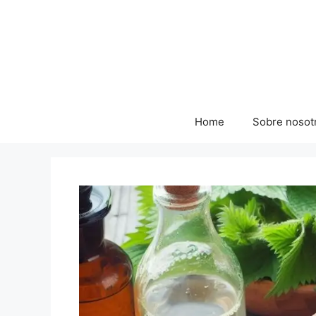
Skip
to
content
Home
Sobre nosot