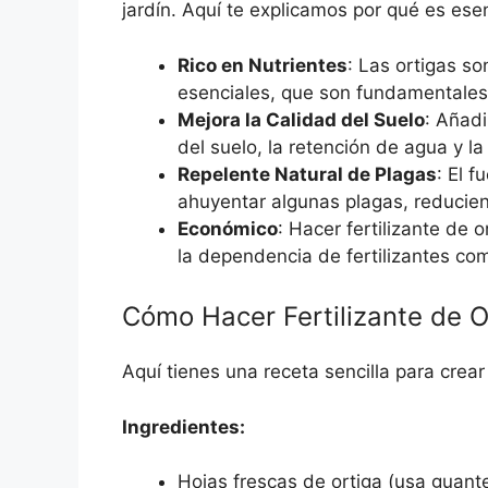
jardín. Aquí te explicamos por qué es esen
Rico en Nutrientes
: Las ortigas so
esenciales, que son fundamentales 
Mejora la Calidad del Suelo
: Añadi
del suelo, la retención de agua y la
Repelente Natural de Plagas
: El f
ahuyentar algunas plagas, reducien
Económico
: Hacer fertilizante de
la dependencia de fertilizantes co
Cómo Hacer Fertilizante de O
Aquí tienes una receta sencilla para crear 
Ingredientes:
Hojas frescas de ortiga (usa guante