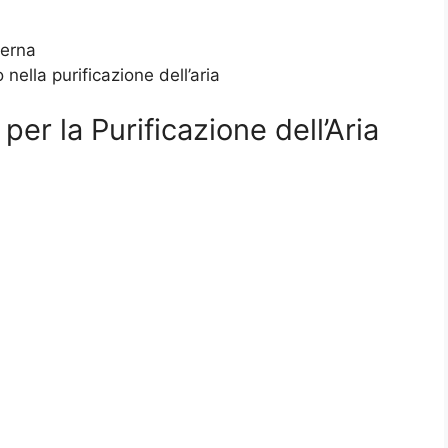
terna
ella purificazione dell’aria
er la Purificazione dell’Aria