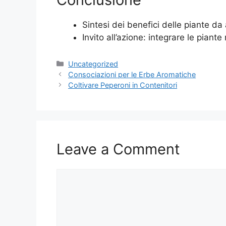
Sintesi dei benefici delle piante d
Invito all’azione: integrare le piante
Categories
Uncategorized
Consociazioni per le Erbe Aromatiche
Coltivare Peperoni in Contenitori
Leave a Comment
Comment