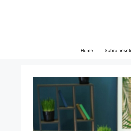
Skip
to
content
Home
Sobre nosot