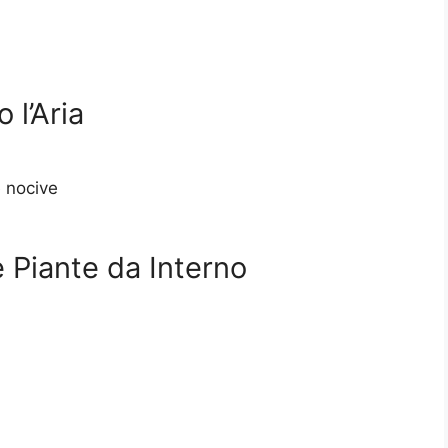
 l’Aria
 nocive
e Piante da Interno