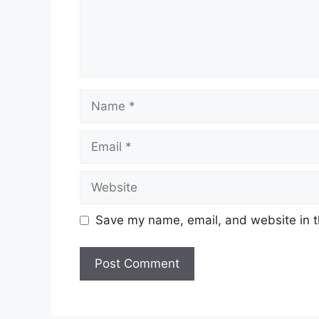
Name
Email
Website
Save my name, email, and website in t