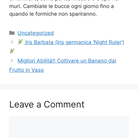
muri. Cambiate le bucce ogni giorno fino a
quando le formiche non spariranno.
Categories
Uncategorized
Iris Barbata (Iris germanica ‘Night Ruler’)
Migliori Abilità!! Coltivare un Banano dal
Frutto in Vaso
Leave a Comment
Comment