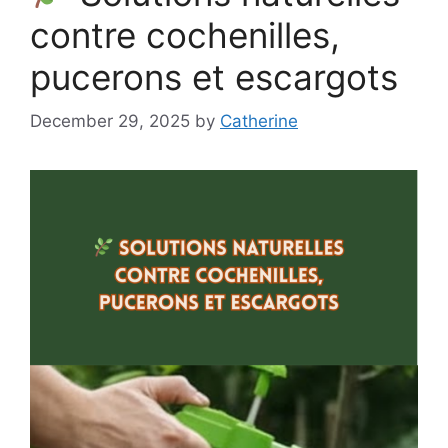
contre cochenilles,
pucerons et escargots
December 29, 2025
by
Catherine