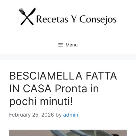
Skip
to
content
Menu
BESCIAMELLA FATTA
IN CASA Pronta in
pochi minuti!
February 25, 2026
by
admin