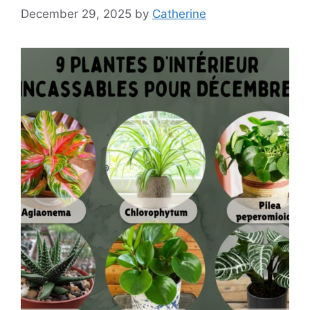
December 29, 2025
by
Catherine