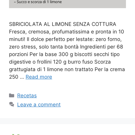
SBRICIOLATA AL LIMONE SENZA COTTURA
Fresca, cremosa, profumatissima e pronta in 10
minuti! Il dolce perfetto per lestate: zero forno,
zero stress, solo tanta bontà Ingredienti per 68
porzioni Per la base 300 g biscotti secchi tipo
digestive o frollini 120 g burro fuso Scorza
grattugiata di 1 limone non trattato Per la crema
250 …
Read more
Categories
Recetas
Leave a comment