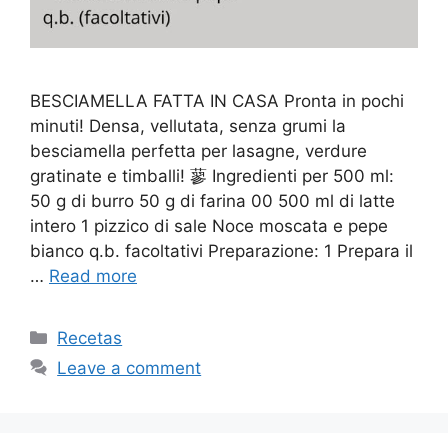
BESCIAMELLA FATTA IN CASA Pronta in pochi
minuti! Densa, vellutata, senza grumi la
besciamella perfetta per lasagne, verdure
gratinate e timballi! 蓼 Ingredienti per 500 ml:
50 g di burro 50 g di farina 00 500 ml di latte
intero 1 pizzico di sale Noce moscata e pepe
bianco q.b. facoltativi Preparazione: 1 Prepara il
…
Read more
Categories
Recetas
Leave a comment