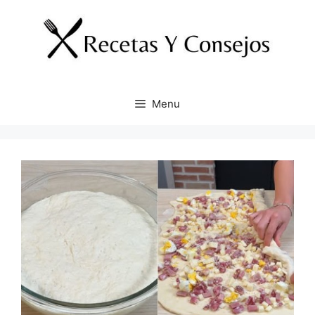
Skip
to
content
Menu