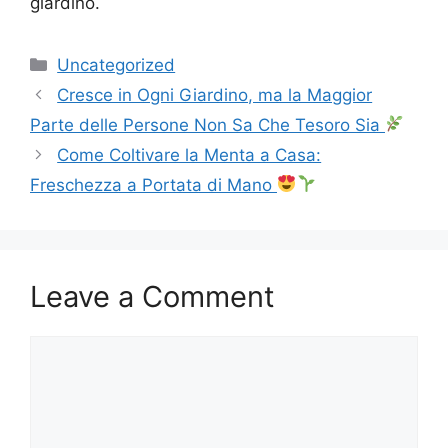
giardino.
Categories
Uncategorized
Cresce in Ogni Giardino, ma la Maggior
Parte delle Persone Non Sa Che Tesoro Sia
Come Coltivare la Menta a Casa:
Freschezza a Portata di Mano
Leave a Comment
Comment